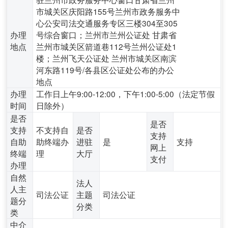
市城关区庆阳路155号兰州市政务服务中
心公安司法交通服务专区三楼304至305
办理
号综合窗口；兰州市兰州公证处 甘肃省
地点
兰州市城关区箭道巷112号兰州公证处1
楼；兰州飞天公证处 兰州市城关区南滨
河东路119号/各县区公证处公布的办公
地点
办理
工作日上午9:00-12:00，下午1:00-5:00（法定节假
时间
日除外）
是否
是否
支持
不支持自
是否
支持
自助
助终端办
进驻
是
支持
网上
终端
理
大厅
支付
办理
自然
法人
人主
司法公证
主题
司法公证
题分
分类
类
中介