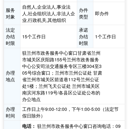
自然人,企业法人,事业法
服务
办件
人,社会组织法人,非法人企
即办件
对象
类型
业,行政机关,其他组织
法定
承诺
办结
15个工作日
办结
1个工作日
时限
时限
驻兰州市政务服务中心窗口甘肃省兰州
市城关区庆阳路155号兰州市政务服务
中心公安司法交通服务专区三楼304至3
办理
05号综合窗口；兰州市兰州公证处 甘肃
地点
省兰州市城关区箭道巷112号兰州公证
处1楼；兰州飞天公证处 兰州市城关区
南滨河东路119号/各县区公证处公布的
办公地点
办理
工作日上午9:00-12:00，下午1:00-5:00（法定节
时间
假日除外）
驻兰州市政务服务中心窗口咨询电话：09
电话：