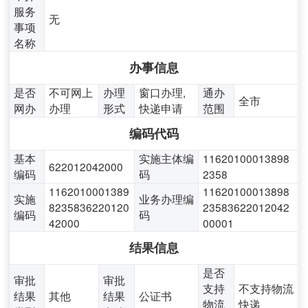
服务
无
事项
名称
办事信息
是否
不可网上
办理
窗口办理,
通办
全市
网办
办理
形式
快递申请
范围
编码代码
基本
实施主体编
11620100013898
622012042000
编码
码
2358
1162010001389
11620100013898
实施
业务办理编
8235836220120
23583622012042
编码
码
42000
00001
结果信息
是否
审批
审批
支持
不支持物流
结果
其他
结果
公证书
物流
快递