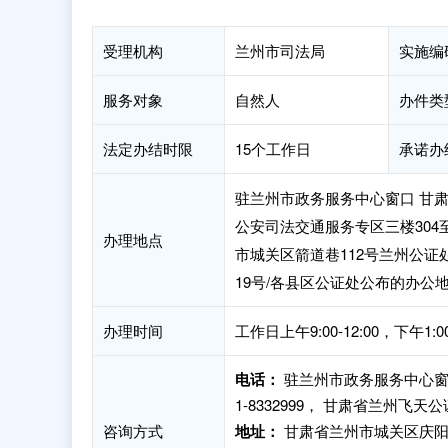
受理机构
兰州市司法局
实施编
服务对象
自然人
办件类
法定办结时限
15个工作日
承诺办
驻兰州市政务服务中心窗口 甘肃
公安司法交通服务专区三楼304
办理地点
市城关区箭道巷112号兰州公证
19号/各县区公证处公布的办公
办理时间
工作日上午9:00-12:00，下午1
电话：
驻兰州市政务服务中心窗口咨
1-8332999， 甘肃省兰州飞天公
咨询方式
地址：
甘肃省兰州市城关区庆阳路