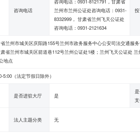
咨询电话：0931-8121791，甘肃省
咨询电话
兰州市兰州公证处咨询电话：0931-
投
8332999， 甘肃省兰州飞天公证处
咨询电话：0931-2121634
省兰州市城关区庆阳路155号兰州市政务服务中心公安司法交通服务专区
肃省兰州市城关区箭道巷112号兰州公证处1楼；兰州飞天公证处 
办公地点
:00-5:00（法定节假日除外）
是
是否进驻大厅
是
支
法人主题分类
无