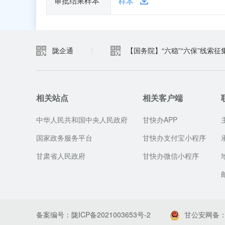
审批结果样本
样本
陇企通
|
【国务院】“六稳”“六保”线索征
相关站点
相关客户端
中华人民共和国中央人民政府
甘快办APP
国家政务服务平台
甘快办支付宝小程序
甘肃省人民政府
甘快办微信小程序
备案编号：陇ICP备2021003653号-2
甘公安网备：62