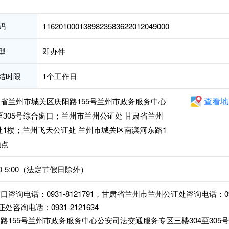
码
1162010001389823583622012049000
型
即办件
结时限
1个工作日
查看地
省兰州市城关区庆阳路155号兰州市政务服务中心
至305号综合窗口；兰州市兰州公证处 甘肃省兰州
处1楼；兰州飞天公证处 兰州市城关区南滨河东路1
地点
:00-5:00（法定节假日除外）
询电话：0931-8121791，甘肃省兰州市兰州公证处咨询电话：0
证处咨询电话：0931-2121634
155号兰州市政务服务中心公安司法交通服务专区三楼304至305