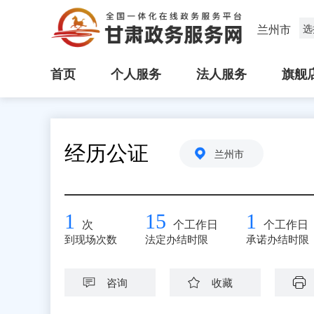
兰州市
选
首页
个人服务
法人服务
旗舰
经历公证
兰州市
1
15
1
次
个工作日
个工作日
到现场次数
法定办结时限
承诺办结时限
咨询
收藏