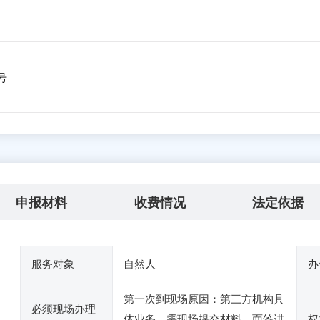
号
申报材料
收费情况
法定依据
服务对象
自然人
办
第一次到现场原因：第三方机构具
必须现场办理
体业务，需现场提交材料，面签进
权