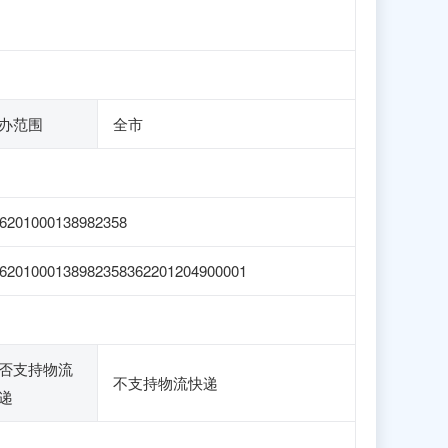
办范围
全市
6201000138982358
6201000138982358362201204900001
否支持物流
不支持物流快递
递