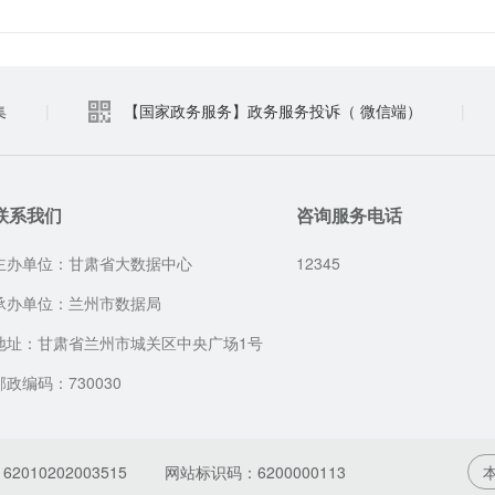
集
|
【国家政务服务】政务服务投诉（ 微信端）
|
联系我们
咨询服务电话
主办单位：甘肃省大数据中心
12345
承办单位：兰州市数据局
地址：甘肃省兰州市城关区中央广场1号
邮政编码：730030
010202003515
网站标识码：6200000113
本