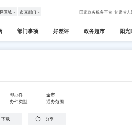
择区域
市直部门
国家政务服务平台
甘肃省人
店
部门事项
好差评
政务超市
阳光
即办件
全市
办件类型
通办范围
下载
分享