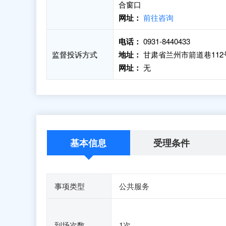
合窗口
网址：
前往咨询
电话：
0931-8440433
监督投诉方式
地址：
甘肃省兰州市箭道巷112
网址：
无
基本信息
受理条件
事项类型
公共服务
到场次数
1次