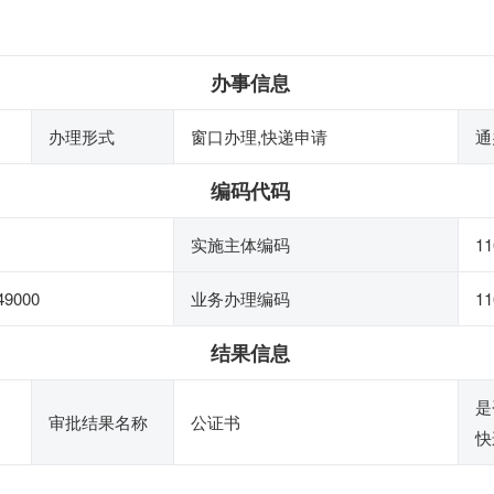
办事信息
办理形式
窗口办理,快递申请
通
编码代码
实施主体编码
11
49000
业务办理编码
11
结果信息
是
审批结果名称
公证书
快