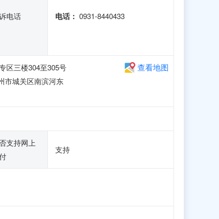
诉电话
电话：
0931-8440433
查看地图
三楼304至305号
兰州市城关区南滨河东
否支持网上
支持
付