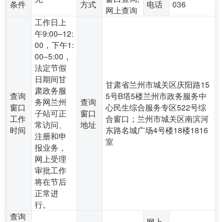
条件
方式
电话
036
网上查询
工作日上
午9:00–12:
00，下午1:
00–5:00，
法定节假
日期间甘
甘肃省兰州市城关区庆阳路15
肃政务服
查询
5号B塔5楼兰州市政务服务中
务网兰州
查询
窗口
心民生综合服务专区522号综
子站可正
窗口
工作
合窗口；兰州市城关区南滨河
常访问、
地址
时间
东路名城广场4号楼18楼1816
注册和申
室
报业务，
网上受理
审批工作
将在节后
正常进
行。
查询
网上