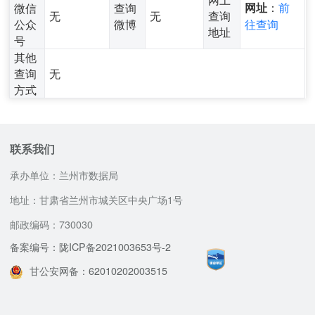
：
前
微信
查询
网址
无
无
查询
公众
微博
往查询
地址
号
其他
查询
无
方式
联系我们
承办单位：兰州市数据局
地址：甘肃省兰州市城关区中央广场1号
邮政编码：730030
备案编号：陇ICP备2021003653号-2
甘公安网备：62010202003515