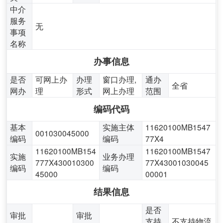
中介
服务
无
事项
名称
办事信息
是否
可网上办
办理
窗口办理,
通办
全省
网办
理
形式
网上办理
范围
编码代码
基本
实施主体
11620100MB1547
001030045000
编码
编码
77X4
11620100MB154
11620100MB1547
实施
业务办理
777X430010300
77X43001030045
编码
编码
45000
00001
结果信息
是否
审批
审批
支持
不支持物流