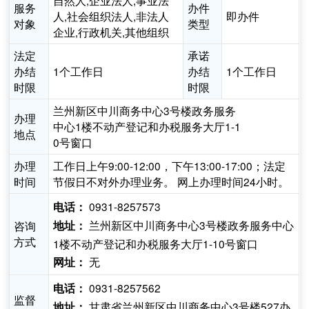
自然人,企业法人,事业法
服务
办件
人,社会组织法人,非法人
即办件
对象
类型
企业,行政机关,其他组织
法定
承诺
办结
1个工作日
办结
1个工作日
时限
时限
兰州新区中川商务中心3号楼政务服务
办理
中心1楼不动产登记和办税服务大厅1-1
地点
0号窗口
办理
工作日上午9:00-12:00，下午13:00-17:00；法定
时间
节假日不对外办理业务。 网上办理时间24小时。
0931-8257573
电话：
兰州新区中川商务中心3号楼政务服务中心
咨询
地址：
方式
1楼不动产登记和办税服务大厅1-10号窗口
无
网址：
0931-8257562
电话：
监督
甘肃省兰州新区中川商务中心3号楼527办
地址：