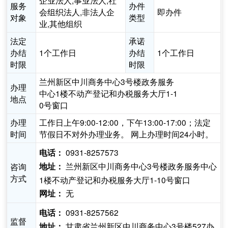
企业法人,事业法人,社
服务
办件
会组织法人,非法人企
即办件
对象
类型
业,其他组织
法定
承诺
办结
1个工作日
办结
1个工作日
时限
时限
兰州新区中川商务中心3号楼政务服务
办理
中心1楼不动产登记和办税服务大厅1-1
地点
0号窗口
办理
工作日上午9:00-12:00，下午13:00-17:00；法定
时间
节假日不对外办理业务。 网上办理时间24小时。
0931-8257573
电话：
兰州新区中川商务中心3号楼政务服务中心
咨询
地址：
方式
1楼不动产登记和办税服务大厅1-10号窗口
无
网址：
0931-8257562
电话：
监督
甘肃省兰州新区中川商务中心3号楼527办
地址：