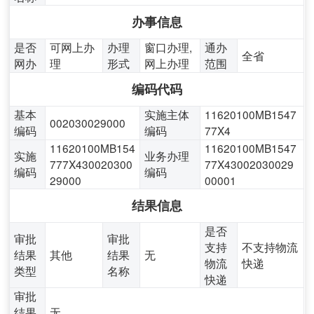
办事信息
是否
可网上办
办理
窗口办理,
通办
全省
网办
理
形式
网上办理
范围
编码代码
基本
实施主体
11620100MB1547
002030029000
编码
编码
77X4
11620100MB154
11620100MB1547
实施
业务办理
777X430020300
77X43002030029
编码
编码
29000
00001
结果信息
是否
审批
审批
支持
不支持物流
结果
其他
结果
无
物流
快递
类型
名称
快递
审批
结果
无