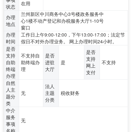
在用
状态
兰州新区中川商务中心3号楼政务服务中
办理
心1楼不动产登记和办税服务大厅1-10号
地点
窗口
办理
工作日上午9:00-12:00，下午13:00-17:00；法定节
时间
假日不对外办理业务。 网上办理时间24小时。
是否
是否
支持
不支持自
是否
支持
自助
助终端办
进驻
是
不支持
网上
终端
理
大厅
支付
办理
自然
法人
人主
无
主题
税收财务
题分
分类
类
中介
服务
无
事项
名称