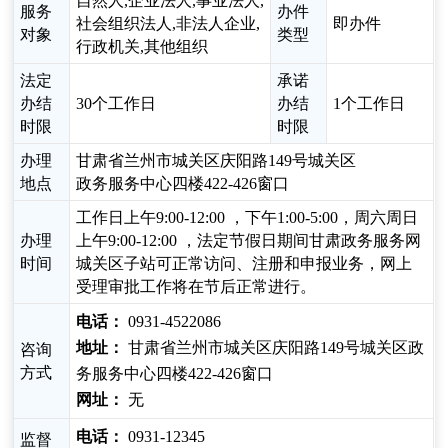
自然人,企业法人,事业法人,
服务
办件
社会组织法人,非法人企业,
即办件
对象
类型
行政机关,其他组织
法定
承诺
办结
30个工作日
办结
1个工作日
时限
时限
办理
甘肃省兰州市城关区庆阳路149号城关区
地点
政务服务中心四楼422-426窗口
工作日上午9:00-12:00 ，下午1:00-5:00，周六周日
办理
上午9:00-12:00 ，法定节假日期间甘肃政务服务网
时间
城关区子站可正常访问、注册和申报业务，网上
受理审批工作将在节后正常进行。
电话：
0931-4522086
地址：
甘肃省兰州市城关区庆阳路149号城关区政
咨询
方式
务服务中心四楼422-426窗口
网址：
无
电话：
0931-12345
监督