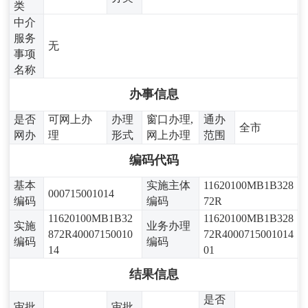
类
中介
服务
无
事项
名称
办事信息
是否
可网上办
办理
窗口办理,
通办
全市
网办
理
形式
网上办理
范围
编码代码
基本
实施主体
11620100MB1B328
000715001014
编码
编码
72R
11620100MB1B32
11620100MB1B328
实施
业务办理
872R40007150010
72R4000715001014
编码
编码
14
01
结果信息
是否
审批
审批