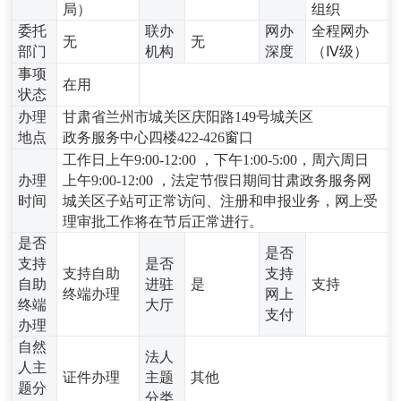
局）
组织
委托
联办
网办
全程网办
无
无
部门
机构
深度
（Ⅳ级）
事项
在用
状态
办理
甘肃省兰州市城关区庆阳路149号城关区
地点
政务服务中心四楼422-426窗口
工作日上午9:00-12:00 ，下午1:00-5:00，周六周日
办理
上午9:00-12:00 ，法定节假日期间甘肃政务服务网
时间
城关区子站可正常访问、注册和申报业务，网上受
理审批工作将在节后正常进行。
是否
是否
支持
是否
支持自助
支持
自助
进驻
是
支持
终端办理
网上
终端
大厅
支付
办理
自然
法人
人主
证件办理
主题
其他
题分
分类