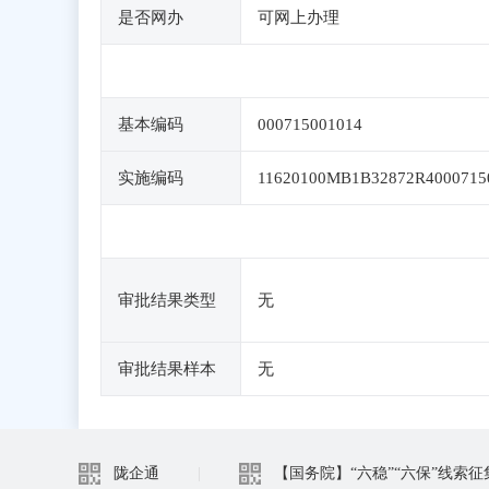
是否网办
可网上办理
基本编码
000715001014
实施编码
11620100MB1B32872R4000715
审批结果类型
无
审批结果样本
无
陇企通
|
【国务院】“六稳”“六保”线索征