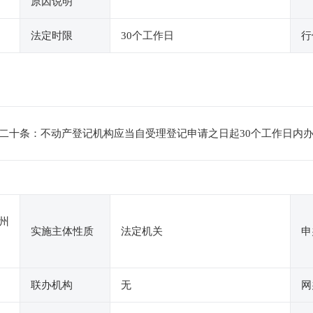
原因说明
法定时限
30个工作日
行
二十条：不动产登记机构应当自受理登记申请之日起30个工作日内
州
实施主体性质
法定机关
申
联办机构
无
网