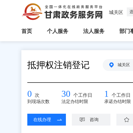
城关区
首页
个人服务
法人服务
部门
抵押权注销登记
城关区
0
30
1
次
个工作日
个工作日
到现场次数
法定办结时限
承诺办结时限
在线办理
咨询