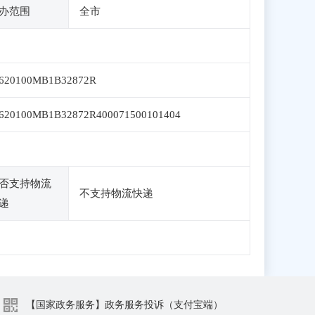
办范围
全市
1620100MB1B32872R
620100MB1B32872R400071500101404
否支持物流
不支持物流快递
递
【国家政务服务】政务服务投诉（支付宝端）