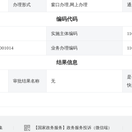
办理形式
窗口办理,网上办理
通
编码代码
实施主体编码
1
001014
业务办理编码
11
结果信息
是
审批结果名称
无
快
集
|
【国家政务服务】政务服务投诉（微信端）
|