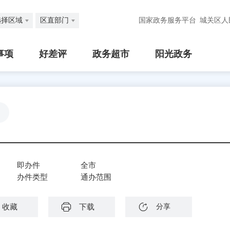
选择区域
区直部门
国家政务服务平台
城关区人
事项
好差评
政务超市
阳光政务
即办件
全市
办件类型
通办范围
收藏
下载
分享