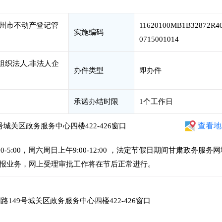
州市不动产登记管
11620100MB1B32872R4
实施编码
0715001014
组织法人,非法人企
办件类型
即办件
承诺办结时限
1个工作日
查看地
城关区政务服务中心四楼422-426窗口
1:00-5:00，周六周日上午9:00-12:00 ，法定节假日期间甘肃政务服务
报业务，网上受理审批工作将在节后正常进行。
149号城关区政务服务中心四楼422-426窗口