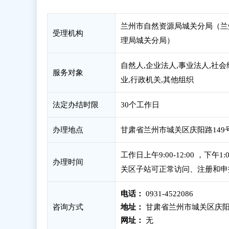
兰州市自然资源局城关分局（兰
受理机构
理局城关分局）
自然人,企业法人,事业法人,社会
服务对象
业,行政机关,其他组织
法定办结时限
30个工作日
办理地点
甘肃省兰州市城关区庆阳路149号
工作日上午9:00-12:00 ，下午
办理时间
关区子站可正常访问、注册和申
电话：
0931-4522086
咨询方式
地址：
甘肃省兰州市城关区庆阳路
网址：
无