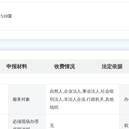
510室
申报材料
收费情况
法定依据
自然人,企业法人,事业法人,社会组
服务对象
织法人,非法人企业,行政机关,其他
办
组织
必须现场办理
无
权