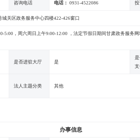
咨询电话
电话：
0931-4522086
投
城关区政务服务中心四楼422-426窗口
下午1:00-5:00，周六周日上午9:00-12:00 ，法定节假日期间甘
是
是否进驻大厅
是
支
法人主题分类
其他
办事信息