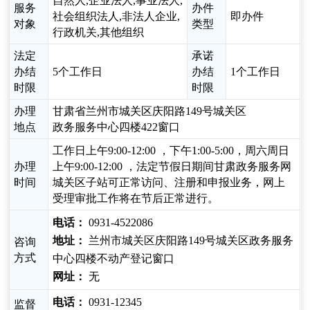
自然人,企业法人,事业法人,
服务
办件
社会组织法人,非法人企业,
即办件
对象
类型
行政机关,其他组织
法定
承诺
办结
5个工作日
办结
1个工作日
时限
时限
办理
甘肃省兰州市城关区庆阳路149号城关区
地点
政务服务中心四楼422窗口
工作日上午9:00-12:00 ，下午1:00-5:00，周六周日
办理
上午9:00-12:00 ，法定节假日期间甘肃政务服务网
时间
城关区子站可正常访问、注册和申报业务，网上
受理审批工作将在节后正常进行。
电话：
0931-4522086
地址：
兰州市城关区庆阳路149号城关区政务服务
咨询
方式
中心四楼不动产登记窗口
网址：
无
电话：
0931-12345
监督