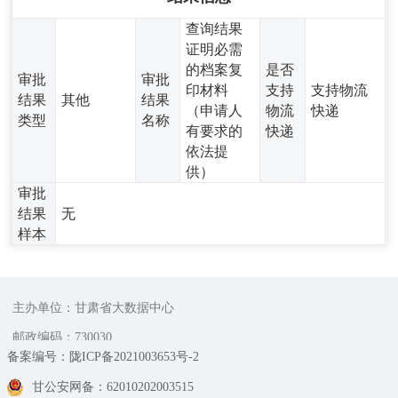
查询结果
证明必需
的档案复
是否
审批
审批
印材料
支持
支持物流
结果
其他
结果
（申请人
物流
快递
类型
名称
有要求的
快递
依法提
供）
审批
结果
无
样本
主办单位：甘肃省大数据中心
邮政编码：730030
备案编号：陇ICP备2021003653号-2
甘公安网备：62010202003515