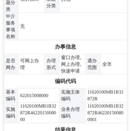
题分
分类
类
中介
服务
无
事项
名称
办事信息
窗口办理,
是否
可网上办
办理
通办
网上办理,
全市
网办
理
形式
范围
快递申请
编码代码
基本
实施主体
11620100MB1B32
622015008000
编码
编码
872R
11620100MB1B32
11620100MB1B32
实施
业务办理
872R46220150080
872R46220150080
编码
编码
00
0001
结果信息