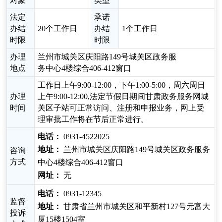
对象
类型
法定
承诺
办结
20个工作日
办结
1个工作日
时限
时限
办理
兰州市城关区庆阳路149号城关区政务服
地点
务中心4楼综合406-412窗口
工作日上午9:00-12:00，下午1:00-5:00，周六周日
办理
上午9:00-12:00,法定节假日期间甘肃政务服务网城
时间
关区子站可正常访问、注册和申报业务，网上受
理审批工作将在节后正常进行。
电话：
0931-4522025
地址：
兰州市城关区庆阳路149号城关区政务服务
咨询
方式
中心4楼综合406-412窗口
网址：
无
电话：
0931-12345
监督
地址：
甘肃省兰州市城关区和平新村127号元富大
投诉
厦15楼1504室