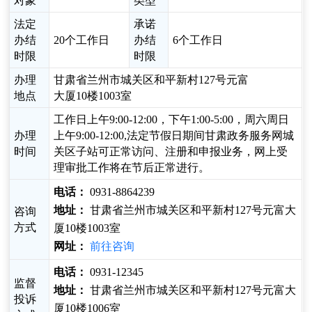
对象
类型
法定
承诺
办结
20个工作日
办结
6个工作日
时限
时限
办理
甘肃省兰州市城关区和平新村127号元富
地点
大厦10楼1003室
工作日上午9:00-12:00，下午1:00-5:00，周六周日
办理
上午9:00-12:00,法定节假日期间甘肃政务服务网城
时间
关区子站可正常访问、注册和申报业务，网上受
理审批工作将在节后正常进行。
电话：
0931-8864239
地址：
甘肃省兰州市城关区和平新村127号元富大
咨询
方式
厦10楼1003室
网址：
前往咨询
电话：
0931-12345
监督
地址：
甘肃省兰州市城关区和平新村127号元富大
投诉
厦10楼1006室