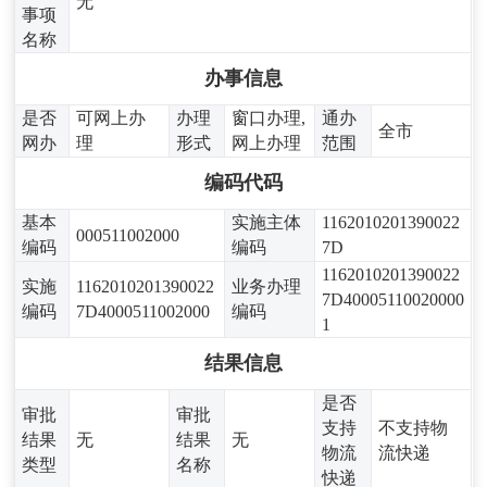
无
事项
名称
办事信息
是否
可网上办
办理
窗口办理,
通办
全市
网办
理
形式
网上办理
范围
编码代码
基本
实施主体
1162010201390022
000511002000
编码
编码
7D
1162010201390022
实施
1162010201390022
业务办理
7D40005110020000
编码
7D4000511002000
编码
1
结果信息
是否
审批
审批
支持
不支持物
结果
无
结果
无
物流
流快递
类型
名称
快递