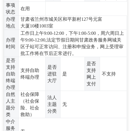
事项
在用
状态
办理
甘肃省兰州市城关区和平新村127号元富
地点
大厦10楼1003室
工作日上午9:00-12:00，下午1:00-5:00，周六周日上
办理
午9:00-12:00,法定节假日期间甘肃政务服务网城关
时间
区子站可正常访问、注册和申报业务，网上受理审
批工作将在节后正常进行。
是否
是否
支持
是否
支持自助
支持
自助
进驻
是
不支持
终端办理
网上
终端
大厅
支付
办理
自然
社会保障
法人
人主
（社会保
主题
无
题分
险、社会
分类
类
救助）
中介
服务