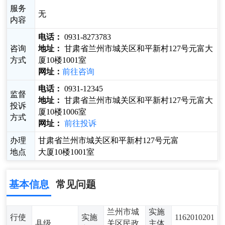
服务
无
内容
电话：
0931-8273783
咨询
地址：
甘肃省兰州市城关区和平新村127号元富大
方式
厦10楼1001室
网址：
前往咨询
电话：
0931-12345
监督
地址：
甘肃省兰州市城关区和平新村127号元富大
投诉
厦10楼1006室
方式
网址：
前往投诉
办理
甘肃省兰州市城关区和平新村127号元富
地点
大厦10楼1001室
基本信息
常见问题
兰州市城
实施
行使
实施
1162010201
县级
关区民政
主体