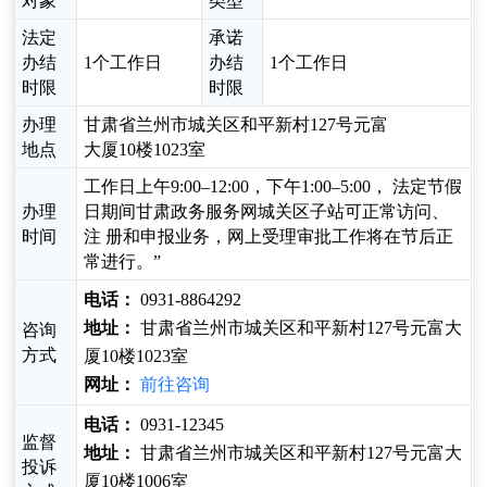
对象
类型
法定
承诺
办结
1个工作日
办结
1个工作日
时限
时限
办理
甘肃省兰州市城关区和平新村127号元富
地点
大厦10楼1023室
工作日上午9:00–12:00，下午1:00–5:00， 法定节假
办理
日期间甘肃政务服务网城关区子站可正常访问、
时间
注 册和申报业务，网上受理审批工作将在节后正
常进行。”
电话：
0931-8864292
地址：
甘肃省兰州市城关区和平新村127号元富大
咨询
方式
厦10楼1023室
网址：
前往咨询
电话：
0931-12345
监督
地址：
甘肃省兰州市城关区和平新村127号元富大
投诉
厦10楼1006室