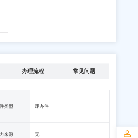
办理流程
常见问题
件类型
即办件
力来源
无