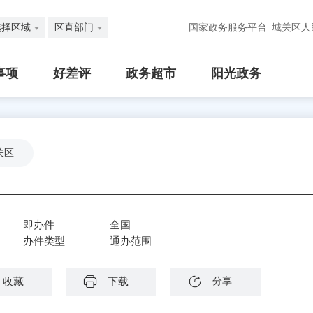
选择区域
区直部门
国家政务服务平台
城关区人
事项
好差评
政务超市
阳光政务
关区
即办件
全国
办件类型
通办范围
收藏
下载
分享