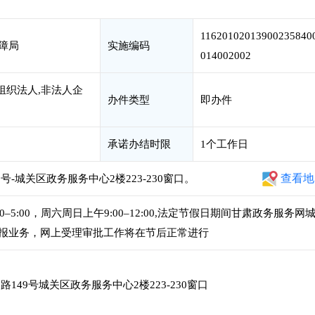
11620102013900235840
障局
实施编码
014002002
组织法人,非法人企
办件类型
即办件
承诺办结时限
1个工作日
查看地
号-城关区政务服务中心2楼223-230窗口。
:00–5:00，周六周日上午9:00–12:00,法定节假日期间甘肃政务服务网
报业务，网上受理审批工作将在节后正常进行
49号城关区政务服务中心2楼223-230窗口