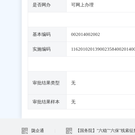
是否网办
可网上办理
基本编码
002014002002
实施编码
11620102013900235840020140
审批结果类型
无
审批结果样本
无
陇企通
|
【国务院】“六稳”“六保”线索征