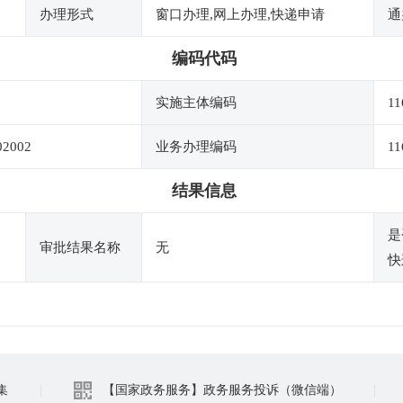
办理形式
窗口办理,网上办理,快递申请
通
编码代码
实施主体编码
11
02002
业务办理编码
11
结果信息
是
审批结果名称
无
快
集
|
【国家政务服务】政务服务投诉（微信端）
|