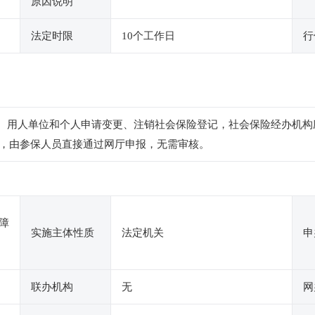
原因说明
法定时限
10个工作日
行
条 用人单位和个人申请变更、注销社会保险登记，社会保险经办机构应
，由参保人员直接通过网厅申报，无需审核。
障
实施主体性质
法定机关
申
联办机构
无
网