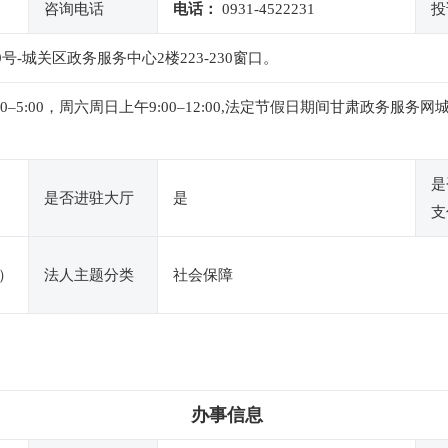
咨询电话
电话：
0931-4522231
投
号-城关区政务服务中心2楼223-230窗口。
午1:00–5:00，周六周日上午9:00–12:00,法定节假日期间甘肃
是
是否进驻大厅
是
支
）
法人主题分类
社会保障
办事信息