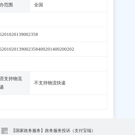
办范围
全国
6201020139002358
6201020139002358400201400200202
否支持物流
不支持物流快递
递
【国家政务服务】政务服务投诉（支付宝端）