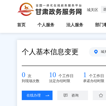
城关区
首页
个人服务
法人服务
部门
个人基本信息变更
城
0
10
1
次
个工作日
个工作日
到现场次数
法定办结时限
承诺办结时限
在线办理
咨询