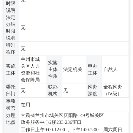
时限
说明
法定
办结
无
时限
说明
特别
无
程序
兰州市城
实施
实施
关区人力
申办
主体
法定机关
自然人
主体
资源和社
主体
性质
会保障局
委托
联办
网办
全程网办
无
无
部门
机构
深度
（Ⅳ级）
事项
在用
状态
办理
甘肃省兰州市城关区庆阳路149号城关区
地点
政务服务中心2楼233-236窗口
工作日上午9:00-12:00 ，下午1:00-5:00，周六周日