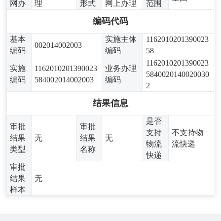
网办
理
形式
网上办理
范围
编码代码
基本
实施主体
1162010201390023
002014002003
编码
编码
58
1162010201390023
实施
1162010201390023
业务办理
5840020140020030
编码
584002014002003
编码
2
结果信息
是否
审批
审批
支持
不支持物
结果
无
结果
无
物流
流快递
类型
名称
快递
审批
结果
无
样本