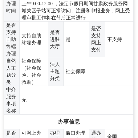
办理
上午9:00-12:00 ，法定节假日期间甘肃政务服务网
时间
城关区子站可正常访问、注册和申报业务，网上受
理审批工作将在节后正常进行
是否
是否
支持
是否
支持自助
支持
自助
进驻
是
不支持
终端办理
网上
终端
大厅
支付
办理
自然
社会保障
法人
人主
（社会保
主题
社会保障
题分
险、社会
分类
类
救助）
中介
服务
无
事项
名称
办事信息
是否
可网上办
办理
窗口办理,
通办
全国