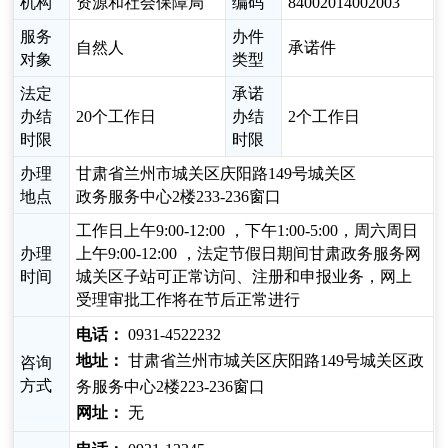
机构
资源和社会保障局
编码
84002014002003
服务
办件
自然人
承诺件
对象
类型
法定
承诺
办结
20个工作日
办结
2个工作日
时限
时限
办理
甘肃省兰州市城关区庆阳路149号城关区
地点
政务服务中心2楼233-236窗口
工作日上午9:00-12:00 ，下午1:00-5:00，周六周日
办理
上午9:00-12:00 ，法定节假日期间甘肃政务服务网
时间
城关区子站可正常访问、注册和申报业务，网上
受理审批工作将在节后正常进行
电话：
0931-4522232
地址：
甘肃省兰州市城关区庆阳路149号城关区政
咨询
方式
务服务中心2楼223-236窗口
网址：
无