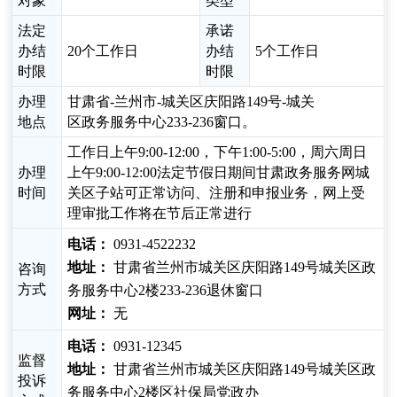
对象
类型
法定
承诺
办结
20个工作日
办结
5个工作日
时限
时限
办理
甘肃省-兰州市-城关区庆阳路149号-城关
地点
区政务服务中心233-236窗口。
工作日上午9:00-12:00，下午1:00-5:00，周六周日
办理
上午9:00-12:00法定节假日期间甘肃政务服务网城
时间
关区子站可正常访问、注册和申报业务，网上受
理审批工作将在节后正常进行
电话：
0931-4522232
地址：
甘肃省兰州市城关区庆阳路149号城关区政
咨询
方式
务服务中心2楼233-236退休窗口
网址：
无
电话：
0931-12345
监督
地址：
甘肃省兰州市城关区庆阳路149号城关区政
投诉
务服务中心2楼区社保局党政办