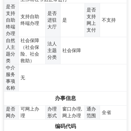
是否
是否
支持
是否
支持自助
支持
自助
进驻
是
不支持
终端办理
网上
终端
大厅
支付
办理
自然
社会保障
法人
人主
（社会保
主题
社会保障
题分
险、社会
分类
类
救助）
中介
服务
无
事项
名称
办事信息
是否
可网上办
办理
窗口办理,
通办
全省
网办
理
形式
网上办理
范围
编码代码