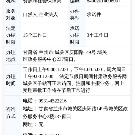
机构
资源和社会保障局
编码
84002014006007
服务
办件
自然人,企业法人
承诺件
对象
类型
法定
承诺
办结
15个工作日
办结
3个工作日
时限
时限
办理
甘肃省-兰州市-城关区庆阳路149号-城关
地点
区政务服务中心237窗口。
工作日上午9:00-12:00 ，下午1:00-5:00，周六周日
办理
上午9:00-12:00 ，法定节假日期间甘肃政务服务网
时间
城关区子站可正常访问、注册和申报业务，网上
受理审批工作将在节后正常进行
电话：
0931-4522216
地址：
甘肃省兰州市城关区庆阳路149号城关区政
咨询
方式
务服务中心2楼237窗口
网址：
无