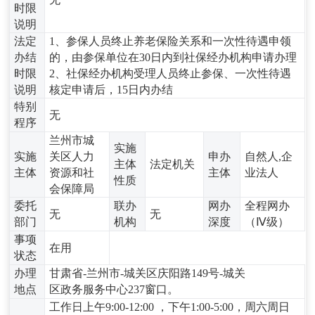
时限
说明
法定
1、参保人员终止养老保险关系和一次性待遇申领
办结
的，由参保单位在30日内到社保经办机构申请办理
时限
2、社保经办机构受理人员终止参保、一次性待遇
说明
核定申请后，15日内办结
特别
无
程序
兰州市城
实施
实施
关区人力
申办
自然人,企
主体
法定机关
主体
资源和社
主体
业法人
性质
会保障局
委托
联办
网办
全程网办
无
无
部门
机构
深度
（Ⅳ级）
事项
在用
状态
办理
甘肃省-兰州市-城关区庆阳路149号-城关
地点
区政务服务中心237窗口。
工作日上午9:00-12:00 ，下午1:00-5:00，周六周日