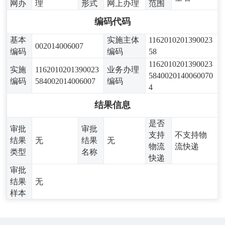
网办
理
形式
网上办理
范围
编码代码
基本
实施主体
1162010201390023
002014006007
编码
编码
58
1162010201390023
实施
1162010201390023
业务办理
5840020140060070
编码
584002014006007
编码
4
结果信息
是否
审批
审批
支持
不支持物
结果
无
结果
无
物流
流快递
类型
名称
快递
审批
结果
无
样本