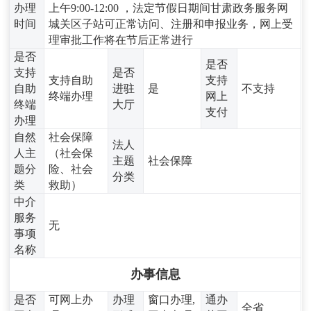
办理
上午9:00-12:00 ，法定节假日期间甘肃政务服务网
时间
城关区子站可正常访问、注册和申报业务，网上受
理审批工作将在节后正常进行
是否
是否
支持
是否
支持自助
支持
自助
进驻
是
不支持
终端办理
网上
终端
大厅
支付
办理
自然
社会保障
法人
人主
（社会保
主题
社会保障
题分
险、社会
分类
类
救助）
中介
服务
无
事项
名称
办事信息
是否
可网上办
办理
窗口办理,
通办
全省