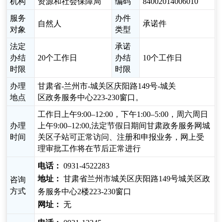
机构
资源和社会保障局
编码
84002014006010
服务
办件
自然人
承诺件
对象
类型
法定
承诺
办结
20个工作日
办结
10个工作日
时限
时限
办理
甘肃省-兰州市-城关区庆阳路149号-城关
地点
区政务服务中心223-230窗口。
工作日上午9:00–12:00，下午1:00–5:00，周六周日
办理
上午9:00–12:00,法定节假日期间甘肃政务服务网城
时间
关区子站可正常访问、注册和申报业务，网上受
理审批工作将在节后正常进行
电话：
0931-4522283
地址：
甘肃省兰州市城关区庆阳路149号城关区政
咨询
方式
务服务中心2楼223-230窗口
网址：
无