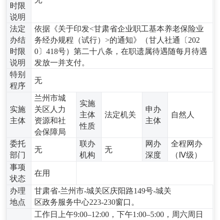
时限
说明
法定
依据《关于印发<甘肃省企业职工基本养老保险业
办结
务经办规程（试行）>的通知》（甘人社通〔202
时限
0〕418号）第二十八条，在职遗属待遇随每月待遇
说明
发放一并支付。
特别
无
程序
兰州市城
实施
实施
关区人力
申办
主体
法定机关
自然人
主体
资源和社
主体
性质
会保障局
委托
联办
网办
全程网办
无
无
部门
机构
深度
（Ⅳ级）
事项
在用
状态
办理
甘肃省-兰州市-城关区庆阳路149号-城关
地点
区政务服务中心223-230窗口。
工作日上午9:00–12:00，下午1:00–5:00，周六周日