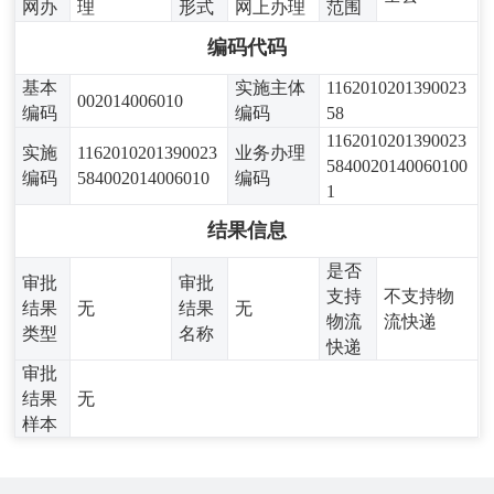
网办
理
形式
网上办理
范围
编码代码
基本
实施主体
1162010201390023
002014006010
编码
编码
58
1162010201390023
实施
1162010201390023
业务办理
5840020140060100
编码
584002014006010
编码
1
结果信息
是否
审批
审批
支持
不支持物
结果
无
结果
无
物流
流快递
类型
名称
快递
审批
结果
无
样本