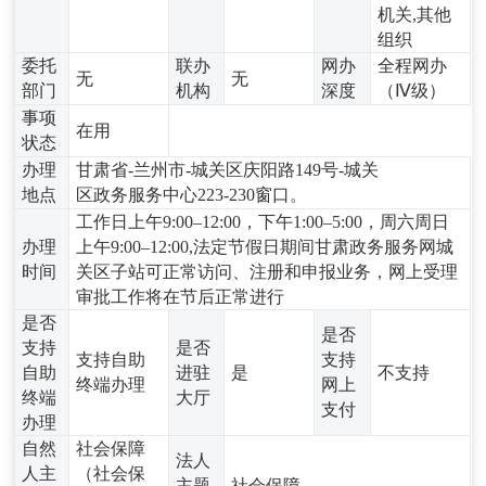
机关,其他
组织
委托
联办
网办
全程网办
无
无
部门
机构
深度
（Ⅳ级）
事项
在用
状态
办理
甘肃省-兰州市-城关区庆阳路149号-城关
地点
区政务服务中心223-230窗口。
工作日上午9:00–12:00，下午1:00–5:00，周六周日
办理
上午9:00–12:00,法定节假日期间甘肃政务服务网城
时间
关区子站可正常访问、注册和申报业务，网上受理
审批工作将在节后正常进行
是否
是否
支持
是否
支持自助
支持
自助
进驻
是
不支持
终端办理
网上
终端
大厅
支付
办理
自然
社会保障
法人
人主
（社会保
主题
社会保障