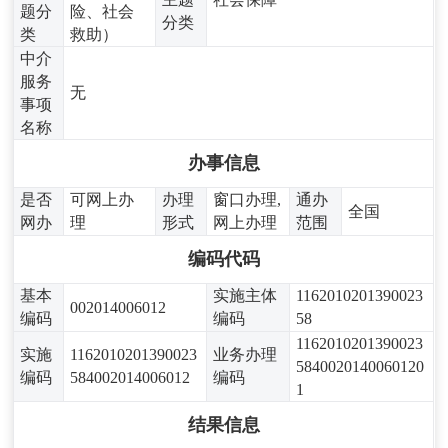
题分
险、社会
分类
类
救助）
中介
服务
无
事项
名称
办事信息
是否
可网上办
办理
窗口办理,
通办
全国
网办
理
形式
网上办理
范围
编码代码
基本
实施主体
1162010201390023
002014006012
编码
编码
58
1162010201390023
实施
1162010201390023
业务办理
5840020140060120
编码
584002014006012
编码
1
结果信息