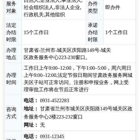
自然人,企业法人,事业法人,
服务
办件
社会组织法人,非法人企业,
即办件
对象
类型
行政机关,其他组织
法定
承诺
办结
15个工作日
办结
1个工作日
时限
时限
办理
甘肃省-兰州市-城关区庆阳路149号-城关
地点
区政务服务中心223-230窗口。
工作日上午9:00–12:00，下午1:00–5:00，周六周日
办理
上午9:00–12:00,法定节假日期间甘肃政务服务网城
时间
关区子站可正常访问、注册和申报业务，网上受
理审批工作将在节后正常进行
电话：
0931-4522283
地址：
甘肃省兰州市城关区庆阳路149号城关区政
咨询
方式
务服务中心2楼223-232窗口
网址：
无
电话：
0931-12345