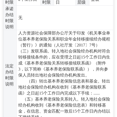
时限
时限
日
层级
承诺
办结
无
时限
说明
人力资源社会保障部办公厅关于印发《机关事业单
位基本养老保险关系和职业年金转移接续经办规程
（暂行）》的通知（人社厅发〔2017〕7号）
（三）发联系函。转入地社会保险经办机构对符合
转移接续条件的，应在受理之日起15个工作日内生
成《基本养老保险关系转移接续联系函》（附件
法定
3，以下简称《基本养老保险联系函》），并向参
办结
保人员转出地社会保险经办机构发出。
时限
（四）转出基本养老保险信息表和基金。转出
说明
地社会保险经办机构在收到《基本养老保险联系
函》之日起15个工作日内完成以下手续：......
（五）基本养老保险关系转入。转入地社会保险
经办机构收到《基本养老保险信息表》和转移基
金，在信息、资金匹配一致后15个工作日内办结以