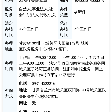
机构
源和社会保障局
编码
584002014006013
服务
自然人,事业法人,社
办件
承诺件
对象
会组织法人,行政机关
类型
法定
承诺
办结
45个工作日
办结
2个工作日
时限
时限
办理
甘肃省-兰州市-城关区庆阳路149号-城关
地点
区政务服务中心2楼237窗口。
工作日上午9:00-12:00 ，下午1:00-5:00，周六周日
办理
上午9:00-12:00 ，法定节假日期间甘肃政务服务网
时间
城关区子站可正常访问、注册和申报业务，网上
受理审批工作将在节后正常进行
电话：
0931-4522216
地址：
甘肃省兰州市城关区庆阳路149号城关区政
咨询
方式
务服务中心2楼237窗口
网址：
无