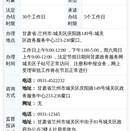
对象
类型
法定
承诺
办结
30个工作日
办结
5个工作日
时限
时限
办理
甘肃省-兰州市-城关区庆阳路149号-城关
地点
区政务服务中心223-230窗口。
工作日上午9:00-12:00 ，下午1:00-5:00，周六周日
办理
上午9:00-12:00 ，法定节假日期间甘肃政务服务网
时间
城关区子站可正常访问、注册和申报业务，网上
受理审批工作将在节后正常进行
电话：
0931-4522232
地址：
甘肃省兰州市城关区庆阳路149号城关区政
咨询
方式
务服务中心233-236窗口
网址：
无
电话：
0931-12345
监督
地址：
甘肃省兰州市城关区中街子81号城关区政
投诉
府办公点7楼人社局党政办