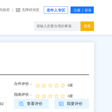
民政府
|
无障碍浏览
老年人专区
搜索
办件评价：
0星
指南评价：
0星
查看评价
我要评价
02