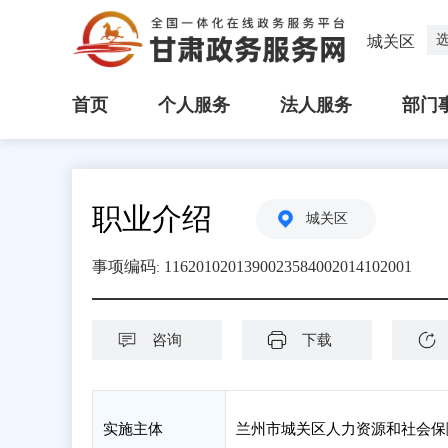
城关区
首页
个人服务
法人服务
部门
职业介绍
城关区
事项编码
1162010201390023584002014102001
:
咨询
下载
实施主体
兰州市城关区人力资源和社会保