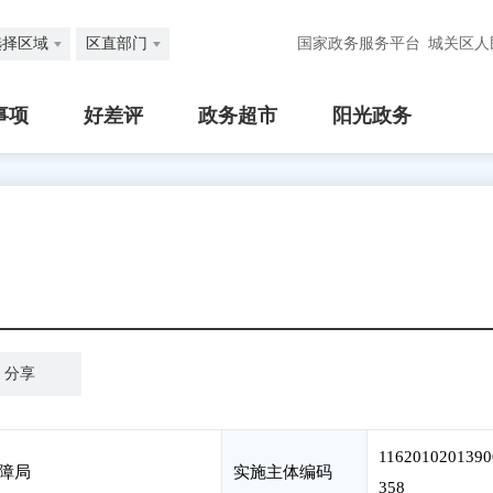
选择区域
区直部门
国家政务服务平台
城关区人
事项
好差评
政务超市
阳光政务
分享
1162010201390
障局
实施主体编码
358