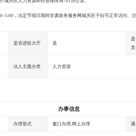
1号-城关区人力资源和社会保障局701办公室。
下午1:00–5:00，法定节假日期间甘肃政务服务网城关区子站可正常
是
是否进驻大厅
是
支
法人主题分类
人力资源
办事信息
办理形式
窗口办理,网上办理
通