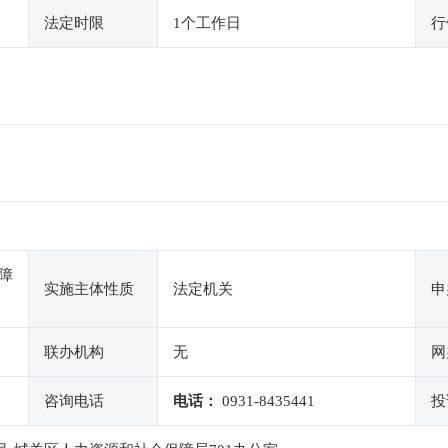
法定时限
1个工作日
行
障
实施主体性质
法定机关
申
联办机构
无
网
咨询电话
电话：
0931-8435441
投