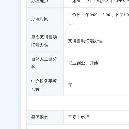
办理地点
甘肃省-兰州市-城关区中街子8
工作日上午9:00–12:00，
办理时间
行。
是否支持自助
支持自助终端办理
终端办理
自然人主题分
就业创业、其他
类
中介服务事项
无
名称
是否网办
可网上办理