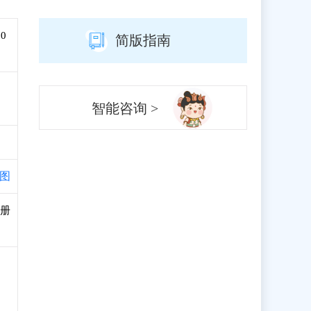
00
简版指南
智能咨询 >
图
注册