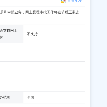
查看地图
访问、注册和申报业务，网上受理审批工作将在节后正常进
否支持网上
不支持
付
办范围
全国