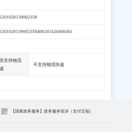
6201020139002358
6201020139002358400201420400401
否支持物流
不支持物流快递
递
【国家政务服务】政务服务投诉（支付宝端）