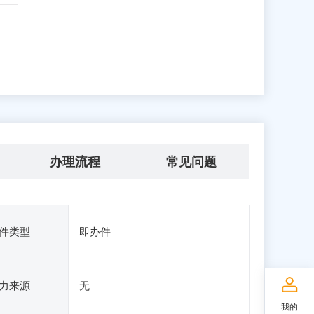
办理流程
常见问题
件类型
即办件
力来源
无
我的