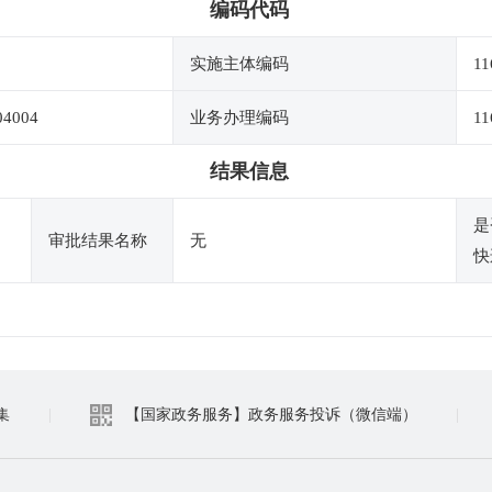
编码代码
实施主体编码
11
04004
业务办理编码
11
结果信息
是
审批结果名称
无
快
集
|
【国家政务服务】政务服务投诉（微信端）
|