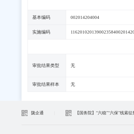
基本编码
002014204004
实施编码
11620102013900235840020142
审批结果类型
无
审批结果样本
无
陇企通
|
【国务院】“六稳”“六保”线索征