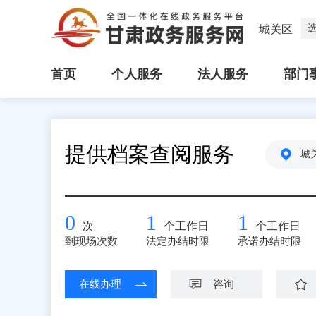
城关区
首页
个人服务
法人服务
部门
提供档案查阅服务
城
0
1
1
次
个工作日
个工作日
到现场次数
法定办结时限
承诺办结时限
在线办理
咨询