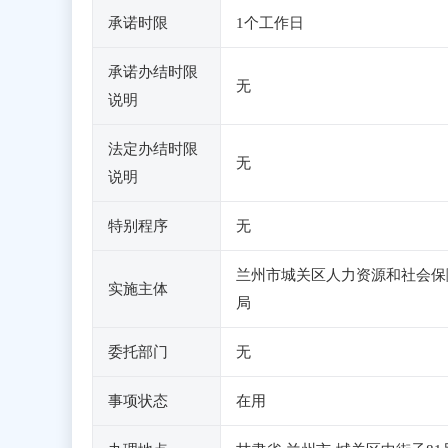
承诺时限
1个工作日
承诺办结时限
无
说明
法定办结时限
无
说明
特别程序
无
兰州市城关区人力资源和社会保
实施主体
局
委托部门
无
事项状态
在用