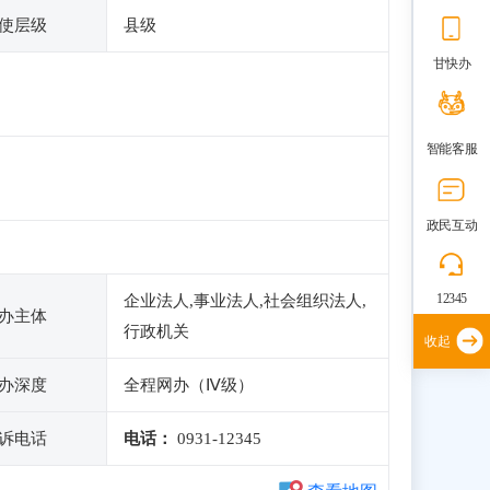
使层级
县级
甘快办
智能客服
政民互动
12345
企业法人,事业法人,社会组织法人,
办主体
行政机关
收起
办深度
全程网办（Ⅳ级）
诉电话
电话：
0931-12345