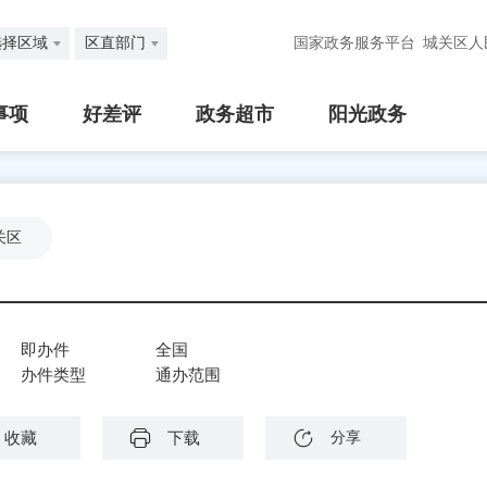
选择区域
区直部门
国家政务服务平台
城关区人
事项
好差评
政务超市
阳光政务
关区
即办件
全国
办件类型
通办范围
收藏
下载
分享