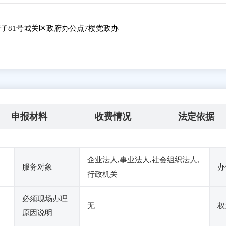
子81号城关区政府办公点7楼党政办
申报材料
收费情况
法定依据
企业法人,事业法人,社会组织法人,
服务对象
办
行政机关
必须现场办理
无
权
原因说明