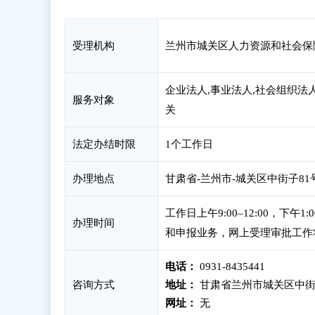
受理机构
兰州市城关区人力资源和社会保
企业法人,事业法人,社会组织法
服务对象
关
法定办结时限
1个工作日
办理地点
甘肃省-兰州市-城关区中街子81
工作日上午9:00–12:00，下
办理时间
和申报业务，网上受理审批工作
电话：
0931-8435441
咨询方式
地址：
甘肃省兰州市城关区中街
网址：
无