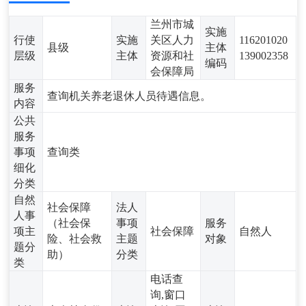
兰州市城
实施
行使
实施
关区人力
116201020
县级
主体
层级
主体
资源和社
139002358
编码
会保障局
服务
查询机关养老退休人员待遇信息。
内容
公共
服务
事项
查询类
细化
分类
自然
社会保障
法人
人事
（社会保
事项
服务
项主
社会保障
自然人
险、社会救
主题
对象
题分
助）
分类
类
电话查
询,窗口