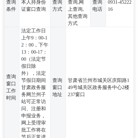
查询
本人持身份
查询
查询,网
查询
0931-45222
条件
证窗口查询
方式
上查询,
电话
16
其他查询
方式
法定工作日
上午9：00-1
2：00，下午
13：00-17：
00（法定节
假日除
外），法定
查询
节假日期间
查询
甘肃省兰州市城关区庆阳路1
窗口
甘肃政务服
窗口
49号城关区政务服务中心2楼
工作
务网兰州子
地址
237窗口
时间
站可正常访
问、注册和
申报业务，
网上受理审
批工作将在
节后正常进