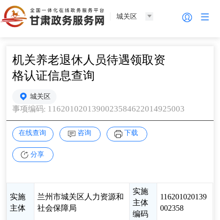
城关区
机关养老退休人员待遇领取资
格认证信息查询
城关区
1162010201390023584622014925003
事项编码
:
在线查询
咨询
下载
分享
实施
实施
兰州市城关区人力资源和
116201020139
主体
主体
社会保障局
002358
编码