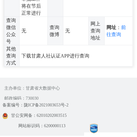
将在节后
正常进行
查询
网上
微信
查询
网址
：
前
无
无
查询
公众
微博
往查询
地址
号
其他
查询
下载甘肃人社认证APP进行查询
方式
主办单位：甘肃省大数据中心
邮政编码：730030
备案编号：陇ICP备2021003653号-2
甘公安网备：62010202003515
网站标识码：6200000113