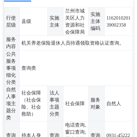
兰州市城
实施
行使
实施
关区人力
1162010201
县级
主体
层级
主体
资源和社
39002358
编码
会保障局
服务
机关养老保险退休人员待遇领取资格认证查询。
内容
公共
服务
事项
查询类
细化
分类
自然
社会保障
法人
人事
（社会保
事项
服务
项主
社会保障
自然人
险、社会
主题
对象
题分
救助）
分类
类
电话查询,
窗口查询,
查询
持本人身
查询
查询
0931-45222