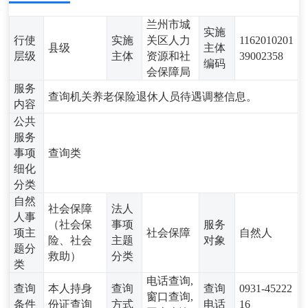
兰州市城
实施
行使
实施
关区人力
1162010201
县级
主体
层级
主体
资源和社
39002358
编码
会保障局
服务
查询机关养老保险退休人员待遇调整信息。
内容
公共
服务
事项
查询类
细化
分类
自然
社会保障
法人
人事
（社会保
事项
服务
项主
社会保障
自然人
险、社会
主题
对象
题分
救助）
分类
类
电话查询,
查询
本人持身
查询
查询
0931-45222
窗口查询,
条件
份证查询
方式
电话
16