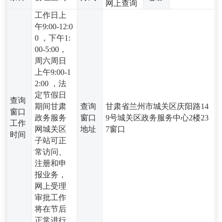
网上查询
工作日上
午9:00-12:0
0 ，下午1:
00-5:00，
周六周日
上午9:00-1
2:00 ，法
定节假日
查询
期间甘肃
查询
甘肃省兰州市城关区庆阳路14
窗口
政务服务
窗口
9号城关区政务服务中心2楼23
工作
网城关区
地址
7窗口
时间
子站可正
常访问、
注册和申
报业务，
网上受理
审批工作
将在节后
正常进行