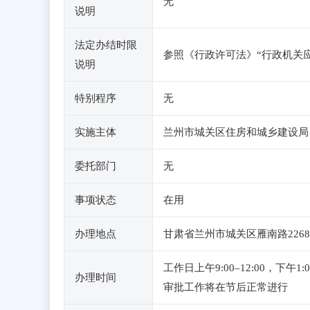
无
说明
法定办结时限
参照《行政许可法》“行政机关
说明
特别程序
无
实施主体
兰州市城关区住房和城乡建设局
委托部门
无
事项状态
在用
办理地点
甘肃省兰州市城关区雁南路226
工作日上午9:00–12:00，下
办理时间
审批工作将在节后正常进行