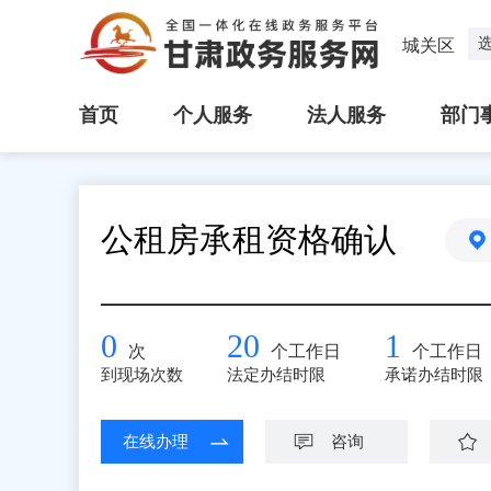
城关区
首页
个人服务
法人服务
部门
公租房承租资格确认
0
20
1
次
个工作日
个工作日
到现场次数
法定办结时限
承诺办结时限
在线办理
咨询