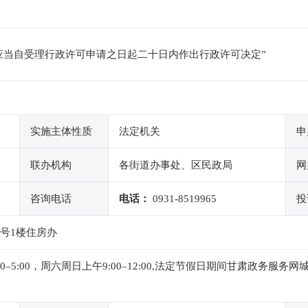
应当自受理行政许可申请之日起二十日内作出行政许可决定”
实施主体性质
法定机关
申
联办机构
各街道办事处、区民政局
网
咨询电话
电话：
0931-8519965
投
8号1楼住房办
午1:00–5:00，周六周日上午9:00–12:00,法定节假日期间甘肃