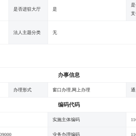
是
是否进驻大厅
是
支
法人主题分类
无
办事信息
办理形式
窗口办理,网上办理
通
编码代码
实施主体编码
11
09000
业务办理编码
11