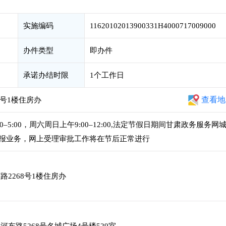
实施编码
11620102013900331H4000717009000
办件类型
即办件
承诺办结时限
1个工作日
查看地
8号1楼住房办
:00–5:00，周六周日上午9:00–12:00,法定节假日期间甘肃政务服务网
报业务，网上受理审批工作将在节后正常进行
2268号1楼住房办