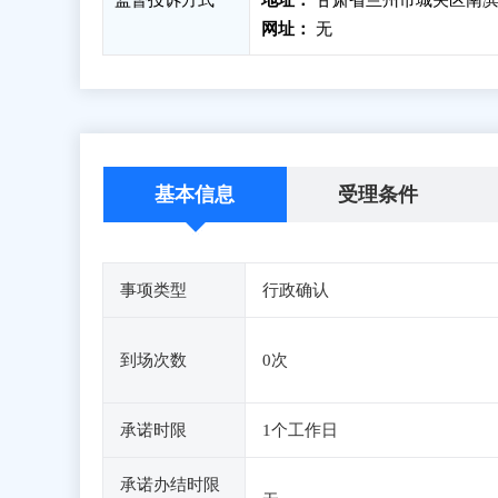
监督投诉方式
地址：
甘肃省兰州市城关区南滨河
网址：
无
基本信息
受理条件
事项类型
行政确认
到场次数
0次
承诺时限
1个工作日
承诺办结时限