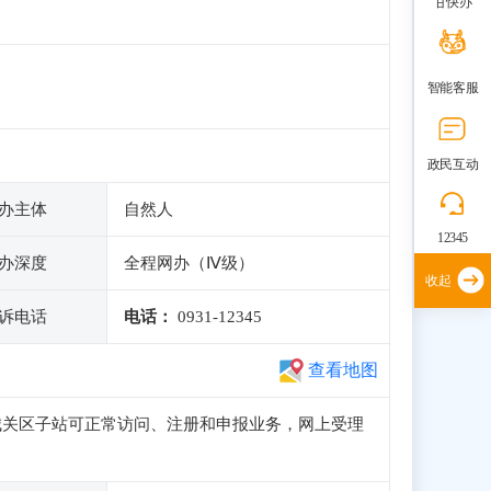
甘快办
智能客服
政民互动
办主体
自然人
12345
办深度
全程网办（Ⅳ级）
收起
诉电话
电话：
0931-12345
查看地图
政务服务网城关区子站可正常访问、注册和申报业务，网上受理