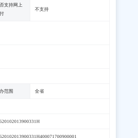
否支持网上
不支持
付
办范围
全省
620102013900331H
620102013900331H400071700900001