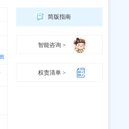
简版指南
智能咨询 >
图
城
权责清单 >