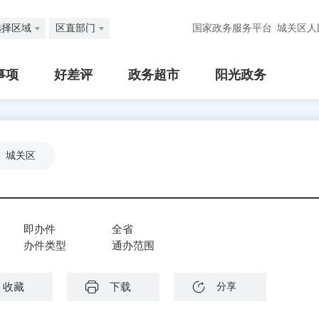
选择区域
区直部门
国家政务服务平台
城关区人
事项
好差评
政务超市
阳光政务
城关区
即办件
全省
办件类型
通办范围
收藏
下载
分享