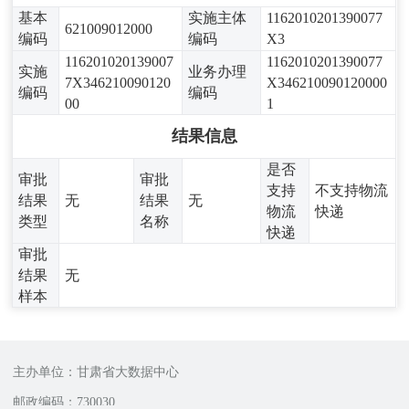
基本
实施主体
1162010201390077
621009012000
编码
编码
X3
116201020139007
1162010201390077
实施
业务办理
7X346210090120
X346210090120000
编码
编码
00
1
结果信息
是否
审批
审批
支持
不支持物流
结果
无
结果
无
物流
快递
类型
名称
快递
审批
结果
无
样本
主办单位：甘肃省大数据中心
邮政编码：730030