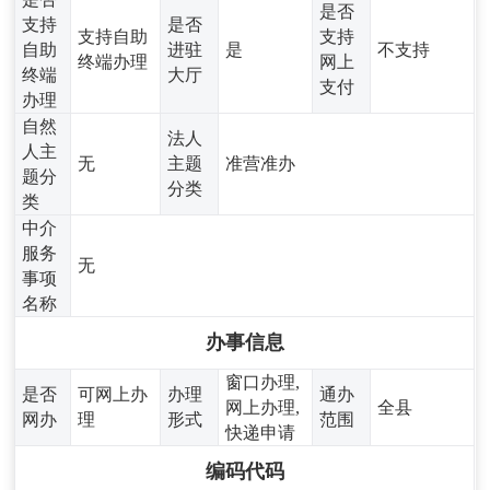
是否
支持
是否
支持自助
支持
自助
进驻
是
不支持
终端办理
网上
终端
大厅
支付
办理
自然
法人
人主
无
主题
准营准办
题分
分类
类
中介
服务
无
事项
名称
办事信息
窗口办理,
是否
可网上办
办理
通办
网上办理,
全县
网办
理
形式
范围
快递申请
编码代码