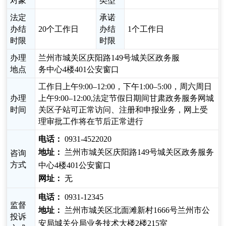
对象
类型
法定
承诺
办结
20个工作日
办结
1个工作日
时限
时限
办理
兰州市城关区庆阳路149号城关区政务服
地点
务中心4楼401公安窗口
工作日上午9:00–12:00，下午1:00–5:00，周六周日
办理
上午9:00–12:00,法定节假日期间甘肃政务服务网城
时间
关区子站可正常访问、注册和申报业务，网上受
理审批工作将在节后正常进行
电话：
0931-4522020
地址：
兰州市城关区庆阳路149号城关区政务服务
咨询
方式
中心4楼401公安窗口
网址：
无
电话：
0931-12345
监督
地址：
兰州市城关区北面滩新村1666号兰州市公
投诉
安局城关分局业务技术大楼2楼215室