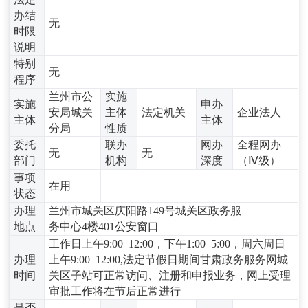
办结
无
时限
说明
特别
无
程序
兰州市公
实施
实施
申办
安局城关
主体
法定机关
企业法人
主体
主体
分局
性质
委托
联办
网办
全程网办
无
无
部门
机构
深度
（Ⅳ级）
事项
在用
状态
办理
兰州市城关区庆阳路149号城关区政务服
地点
务中心4楼401公安窗口
工作日上午9:00–12:00，下午1:00–5:00，周六周日
办理
上午9:00–12:00,法定节假日期间甘肃政务服务网城
时间
关区子站可正常访问、注册和申报业务，网上受理
审批工作将在节后正常进行
是否