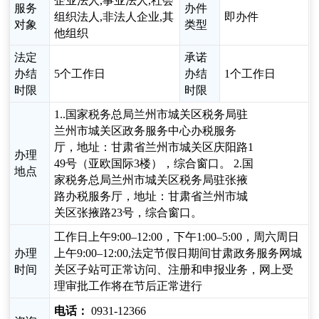
企业法人,事业法人,社会
服务
办件
组织法人,非法人企业,其
即办件
对象
类型
他组织
法定
承诺
办结
5个工作日
办结
1个工作日
时限
时限
1..国家税务总局兰州市城关区税务局驻
兰州市城关区政务服务中心办税服务
厅，地址：甘肃省兰州市城关区庆阳路1
办理
49号（亚欧国际3楼），综合窗口。 2.国
地点
家税务总局兰州市城关区税务局驻张掖
路办税服务厅，地址：甘肃省兰州市城
关区张掖路23号，综合窗口。
工作日上午9:00–12:00，下午1:00–5:00，周六周日
办理
上午9:00–12:00,法定节假日期间甘肃政务服务网城
时间
关区子站可正常访问、注册和申报业务，网上受
理审批工作将在节后正常进行
电话：
0931-12366