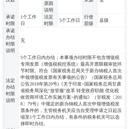
原因
说明
承诺
1个工作
法定
行使
5个工作日
县级
时限
日
时限
层级
承诺
办结
无
时限
说明
5个工作日内办结；本事项办结时限不包含增值税
专用发票（增值税税控系统）最高开票限额审批环
节时限。符合《国家税务总局关于新办纳税人首次
申领增值税发票有关事项的公告》（国家税务总局
法定
公告2018年第29号)《关于印发<国家税务总局甘肃
办结
省税务局深化“放管服”改革 转变政府职能 优化税
时限
收营商环境工作实施方案>的通知》（甘税发〔201
说明
8〕79号）中规定的新办纳税人首次申领增值税发
票条件的，主管税务机关应当自受理申请之日起压
缩至1个工作日内办结，有条件的税务机关可以选
择即时办结。