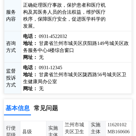
正确处理医疗事故，保护患者和医疗机
服务
构及其医务人员的合法权益，维护医疗
内容
秩序，保障医疗安全，促进医学科学的
发展。
电话：
0931-4522032
咨询
地址：
甘肃省兰州市城关区庆阳路149号城关区政
方式
务服务中心4楼综合窗口
网址：
无
电话：
0931-12345
监督
地址：
甘肃省兰州市城关区陇西路56号城关区卫
投诉
生健康局办公室
方式
网址：
无
基本信息
常见问题
兰州市城
实施
11620102
行使
实施
县级
关区卫生
主体
MB160606
层级
主体