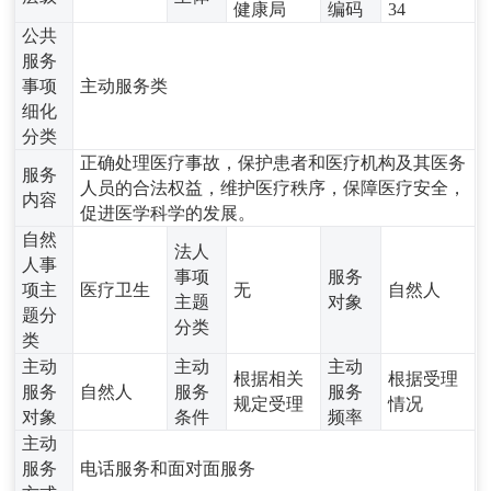
健康局
编码
34
公共
服务
事项
主动服务类
细化
分类
正确处理医疗事故，保护患者和医疗机构及其医务
服务
人员的合法权益，维护医疗秩序，保障医疗安全，
内容
促进医学科学的发展。
自然
法人
人事
事项
服务
项主
医疗卫生
无
自然人
主题
对象
题分
分类
类
主动
主动
主动
根据相关
根据受理
服务
自然人
服务
服务
规定受理
情况
对象
条件
频率
主动
服务
电话服务和面对面服务