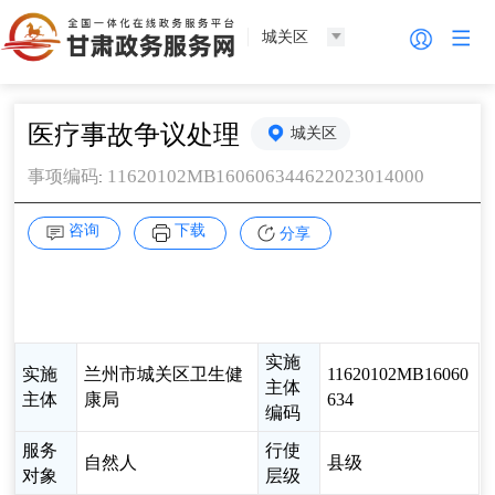
城关区
医疗事故争议处理
城关区
11620102MB160606344622023014000
事项编码
:
咨询
下载
分享
实施
实施
兰州市城关区卫生健
11620102MB16060
主体
主体
康局
634
编码
服务
行使
自然人
县级
对象
层级