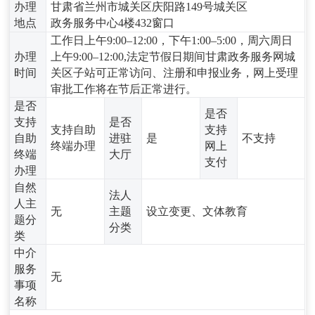
办理
甘肃省兰州市城关区庆阳路149号城关区
地点
政务服务中心4楼432窗口
工作日上午9:00–12:00，下午1:00–5:00，周六周日
办理
上午9:00–12:00,法定节假日期间甘肃政务服务网城
时间
关区子站可正常访问、注册和申报业务，网上受理
审批工作将在节后正常进行。
是否
是否
支持
是否
支持自助
支持
自助
进驻
是
不支持
终端办理
网上
终端
大厅
支付
办理
自然
法人
人主
无
主题
设立变更、文体教育
题分
分类
类
中介
服务
无
事项
名称