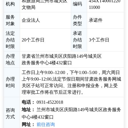
和旅游局兰州市城关区
454XT40001220
机构
编码
文物局
11000
服务
办件
企业法人
承诺件
对象
类型
法定
承诺
办结
20个工作日
办结
3个工作日
时限
时限
办理
甘肃省兰州市城关区庆阳路149号城关区
地点
政务服务中心4楼432窗口
工作日上午9:00–12:00，下午1:00–5:00，周六周日
办理
上午9:00–12:00,法定节假日期间甘肃政务服务网城
时间
关区子站可正常访问、注册和申报业务，网上受
理审批工作将在节后正常进行。
电话：
0931-4522018
地址：
兰州市城关区庆阳路149号城关区政务服务
咨询
方式
中心4楼432窗口
网址：
前往咨询