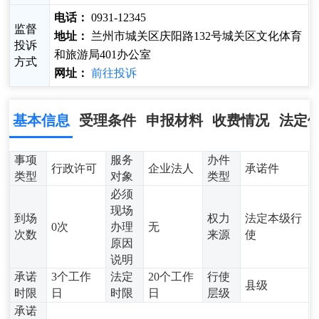
电话：
0931-12345
监督
地址：
兰州市城关区庆阳路132号城关区文化体育
投诉
和旅游局401办公室
方式
网址：
前往投诉
基本信息
受理条件
申报材料
收费情况
法定
事项
服务
办件
行政许可
企业法人
承诺件
类型
对象
类型
必须
现场
到场
权力
法定本级行
0次
办理
无
次数
来源
使
原因
说明
承诺
3个工作
法定
20个工作
行使
县级
时限
日
时限
日
层级
承诺