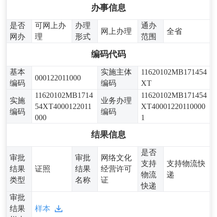
办事信息
是否
可网上办
办理
通办
网上办理
全省
网办
理
形式
范围
编码代码
基本
实施主体
11620102MB171454
000122011000
编码
编码
XT
11620102MB1714
11620102MB171454
实施
业务办理
54XT4000122011
XT40001220110000
编码
编码
000
1
结果信息
是否
审批
审批
网络文化
支持
支持物流快
结果
证照
结果
经营许可
物流
递
类型
名称
证
快递
审批
结果
样本