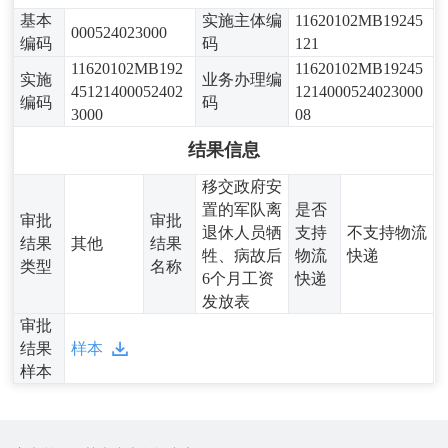
基本
实施主体编
11620102MB19245
000524023000
编码
码
121
11620102MB192
11620102MB19245
实施
业务办理编
45121400052402
1214000524023000
编码
码
3000
08
结果信息
移交政府安
置的军队离
是否
审批
审批
退休人员牺
支持
不支持物流
结果
其他
结果
牲、病故后
物流
快递
类型
名称
6个月工资
快递
发放表
审批
结果
样本
样本