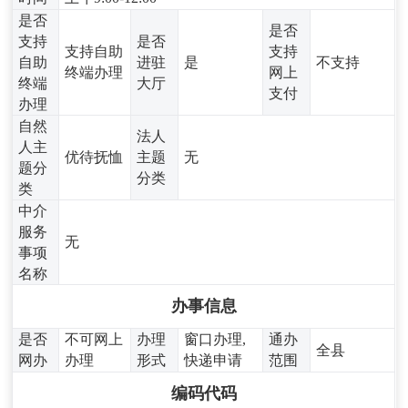
是否
是否
支持
是否
支持自助
支持
自助
进驻
是
不支持
终端办理
网上
终端
大厅
支付
办理
自然
法人
人主
优待抚恤
主题
无
题分
分类
类
中介
服务
无
事项
名称
办事信息
是否
不可网上
办理
窗口办理,
通办
全县
网办
办理
形式
快递申请
范围
编码代码