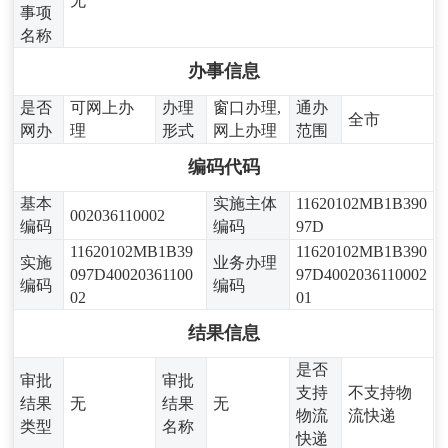
无
事项
名称
办事信息
是否
可网上办
办理
窗口办理,
通办
全市
网办
理
形式
网上办理
范围
编码代码
基本
实施主体
11620102MB1B390
002036110002
编码
编码
97D
11620102MB1B39
11620102MB1B390
实施
业务办理
097D40020361100
97D4002036110002
编码
编码
02
01
结果信息
是否
审批
审批
支持
不支持物
结果
无
结果
无
物流
流快递
类型
名称
快递