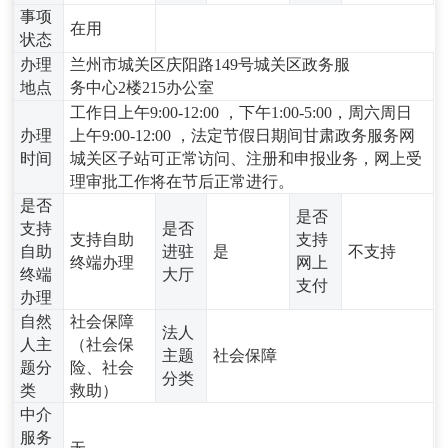
事项
在用
状态
办理
兰州市城关区庆阳路149号城关区政务服
地点
务中心2楼215办公室
工作日上午9:00-12:00 ，下午1:00-5:00，周六周日
办理
上午9:00-12:00 ，法定节假日期间甘肃政务服务网
时间
城关区子站可正常访问、注册和申报业务，网上受
理审批工作将在节后正常进行。
是否
是否
支持
是否
支持自助
支持
自助
进驻
是
不支持
终端办理
网上
终端
大厅
支付
办理
自然
社会保障
法人
人主
（社会保
主题
社会保障
题分
险、社会
分类
类
救助）
中介
服务