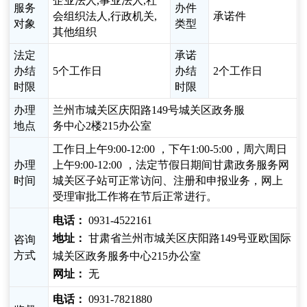
企业法人,事业法人,社
服务
办件
会组织法人,行政机关,
承诺件
对象
类型
其他组织
法定
承诺
办结
5个工作日
办结
2个工作日
时限
时限
办理
兰州市城关区庆阳路149号城关区政务服
地点
务中心2楼215办公室
工作日上午9:00-12:00 ，下午1:00-5:00，周六周日
办理
上午9:00-12:00 ，法定节假日期间甘肃政务服务网
时间
城关区子站可正常访问、注册和申报业务，网上
受理审批工作将在节后正常进行。
电话：
0931-4522161
地址：
甘肃省兰州市城关区庆阳路149号亚欧国际
咨询
方式
城关区政务服务中心215办公室
网址：
无
电话：
0931-7821880