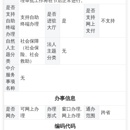
理审批工作将在节后正常进行。
是否
是否
支持
是否
支持自助
支持
自助
进驻
是
不支持
终端办理
网上
终端
大厅
支付
办理
自然
社会保障
法人
人主
（社会保
主题
无
题分
险、社会
分类
类
救助）
中介
服务
无
事项
名称
办事信息
是否
可网上办
办理
窗口办理,
通办
跨省
网办
理
形式
网上办理
范围
编码代码