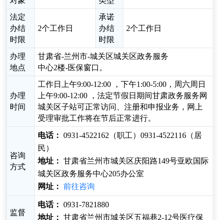
对象
类型
法定
承诺
办结
2个工作日
办结
2个工作日
时限
时限
办理
甘肃省-兰州市-城关区城关区政务服务
地点
中心2楼-医保窗口。
工作日上午9:00-12:00 ，下午1:00-5:00，周六周日
办理
上午9:00-12:00 ，法定节假日期间甘肃政务服务网
时间
城关区子站可正常访问、注册和申报业务，网上
受理审批工作将在节后正常进行。
电话：
0931-4522162（职工）0931-4522116（居
民）
咨询
地址：
甘肃省兰州市城关区庆阳路149号亚欧国际
方式
城关区政务服务中心205办公室
网址：
前往咨询
电话：
0931-7821880
监督
地址：
甘肃省兰州市城关区五福巷2-12号医疗保