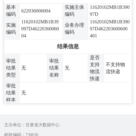
基本
实施主体
11620102MB1B390
622036006004
编码
编码
97D
11620102MB1B39
11620102MB1B390
实施
业务办理
097D46220360060
97D462203600600
编码
编码
04
401
结果信息
是否
审批
审批
支持
不支持物
结果
无
结果
无
物流
流快递
类型
名称
快递
审批
结果
无
样本
主办单位：甘肃省大数据中心
邮政编码：730030