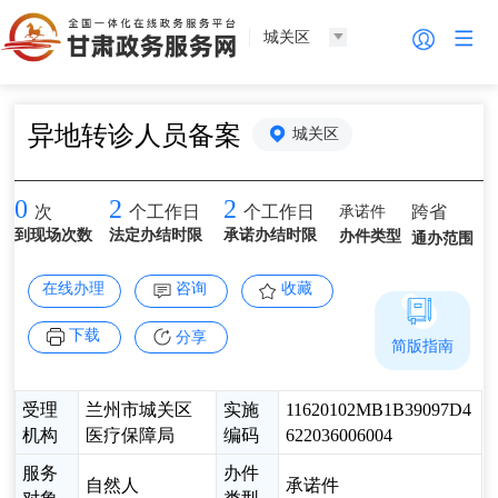
城关区
异地转诊人员备案
城关区
0
2
2
承诺件
跨省
次
个工作日
个工作日
到现场次数
法定办结时限
承诺办结时限
办件类型
通办范围
在线办理
咨询
收藏
下载
分享
简版指南
受理
兰州市城关区
实施
11620102MB1B39097D4
机构
医疗保障局
编码
622036006004
服务
办件
自然人
承诺件