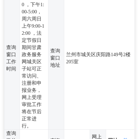
0 ，下午1:
00-5:00，
周六周日
上午9:00-1
2:00 ，法
定节假日
查询
期间甘肃
查询
窗口
政务服务
兰州市城关区庆阳路149号2楼
窗口
工作
网城关区
205室
地址
时间
子站可正
常访问、
注册和申
报业务，
网上受理
审批工作
将在节后
正常进
行。
查询
网上