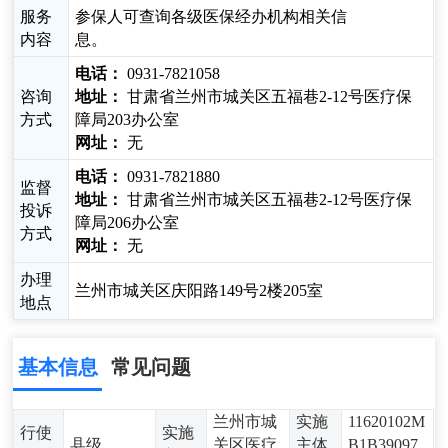
服务
参保人可查询各级医保经办机构相关信
内容
息。
电话：
0931-7821058
咨询
地址：
甘肃省兰州市城关区五福巷2-12号医疗保
方式
障局203办公室
网址：
无
电话：
0931-7821880
监督
地址：
甘肃省兰州市城关区五福巷2-12号医疗保
投诉
障局206办公室
方式
网址：
无
办理
兰州市城关区庆阳路149号2楼205室
地点
基本信息
常见问题
兰州市城
实施
11620102M
行使
实施
县级
关区医疗
主体
B1B39097