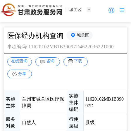
城关区
医保经办机构查询
城关区
11620102MB1B39097D4622036221000
事项编码
:
在线查询
咨询
下载
分享
实施
实施
兰州市城关区医疗保
11620102MB1B390
主体
主体
障局
97D
编码
服务
行使
自然人
县级
对象
层级