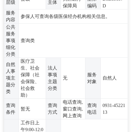
层级
主体
保障局
编码
D
服务
参保人可查询各级医保经办机构相关信息。
内容
公共
服务
事项
查询类
细化
分类
医疗卫
自然
生、社会
法人
人事
保障（社
事项
服务
项主
无
自然人
会保险、
主题
对象
题分
社会救
分类
类
助）
电话查询,
查询
查询
查询
0931-45221
暂无
窗口查询,
条件
方式
电话
13
网上查询
工作日上
午9:00-12:0