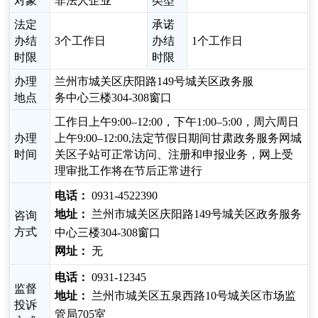
对象
非法人企业
类型
法定
承诺
办结
3个工作日
办结
1个工作日
时限
时限
办理
兰州市城关区庆阳路149号城关区政务服
地点
务中心三楼304-308窗口
工作日上午9:00–12:00，下午1:00–5:00，周六周日
办理
上午9:00–12:00,法定节假日期间甘肃政务服务网城
时间
关区子站可正常访问、注册和申报业务，网上受
理审批工作将在节后正常进行
电话：
0931-4522390
地址：
兰州市城关区庆阳路149号城关区政务服务
咨询
方式
中心三楼304-308窗口
网址：
无
电话：
0931-12345
监督
地址：
兰州市城关区五泉西路10号城关区市场监
投诉
管局705室