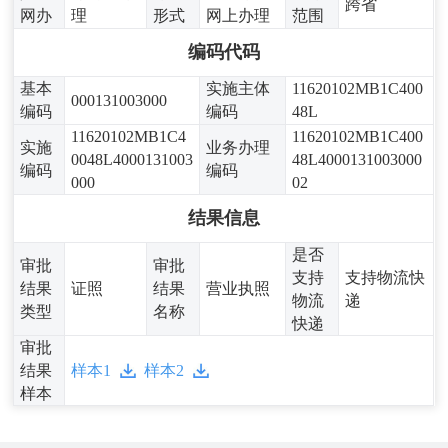
跨省
网办
理
形式
网上办理
范围
编码代码
基本
实施主体
11620102MB1C400
000131003000
编码
编码
48L
11620102MB1C4
11620102MB1C400
实施
业务办理
0048L4000131003
48L4000131003000
编码
编码
000
02
结果信息
是否
审批
审批
支持
支持物流快
结果
证照
结果
营业执照
物流
递
类型
名称
快递
审批
结果
样本1
样本2
样本