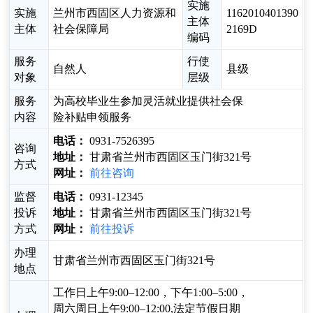
实施
实施
兰州市西固区人力资源和
1162010401390
主体
主体
社会保障局
2169D
编码
服务
行使
自然人
县级
对象
层级
服务
为高校毕业生参加灵活就业提供社会保
内容
险补贴申领服务
电话：
0931-7526395
咨询
地址：
甘肃省兰州市西固区玉门街321号
方式
网址：
前往咨询
监督
电话：
0931-12345
投诉
地址：
甘肃省兰州市西固区玉门街321号
方式
网址：
前往投诉
办理
甘肃省兰州市西固区玉门街321号
地点
工作日上午9:00–12:00，下午1:00–5:00，
周六周日上午9:00–12:00,法定节假日期