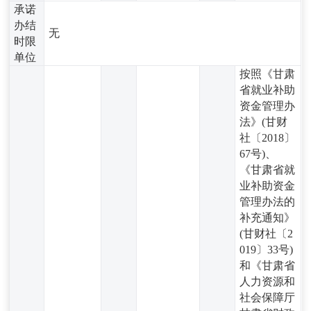
承诺
办结
无
时限
单位
按照《甘肃
省就业补助
资金管理办
法》(甘财
社〔2018〕
67号)、
《甘肃省就
业补助资金
管理办法的
补充通知》
(甘财社〔2
019〕33号)
和《甘肃省
人力资源和
社会保障厅