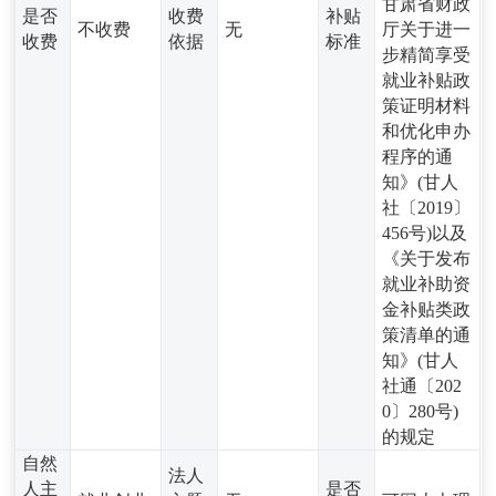
甘肃省财政
是否
收费
补贴
不收费
无
厅关于进一
收费
依据
标准
步精简享受
就业补贴政
策证明材料
和优化申办
程序的通
知》(甘人
社〔2019〕
456号)以及
《关于发布
就业补助资
金补贴类政
策清单的通
知》(甘人
社通〔202
0〕280号)
的规定
自然
法人
人主
是否