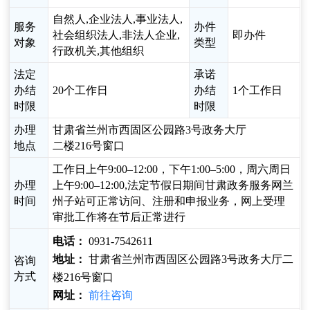
自然人,企业法人,事业法人,
服务
办件
社会组织法人,非法人企业,
即办件
对象
类型
行政机关,其他组织
法定
承诺
办结
20个工作日
办结
1个工作日
时限
时限
办理
甘肃省兰州市西固区公园路3号政务大厅
地点
二楼216号窗口
工作日上午9:00–12:00，下午1:00–5:00，周六周日
办理
上午9:00–12:00,法定节假日期间甘肃政务服务网兰
时间
州子站可正常访问、注册和申报业务，网上受理
审批工作将在节后正常进行
电话：
0931-7542611
地址：
甘肃省兰州市西固区公园路3号政务大厅二
咨询
方式
楼216号窗口
网址：
前往咨询