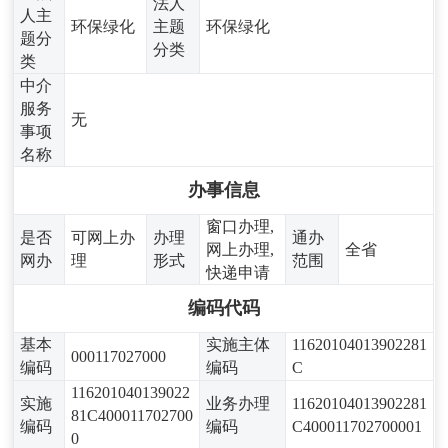
法人
人主
环保绿化
主题
环保绿化
题分
分类
类
中介
服务
无
事项
名称
办事信息
窗口办理,
是否
可网上办
办理
通办
网上办理,
全省
网办
理
形式
范围
快递申请
编码代码
基本
实施主体
11620104013902281
000117027000
编码
编码
C
116201040139022
实施
业务办理
11620104013902281
81C400011702700
编码
编码
C400011702700001
0