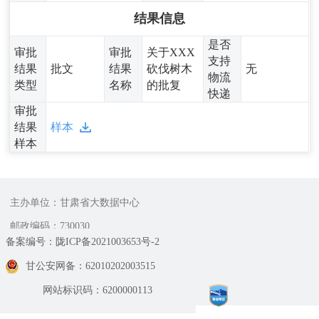
结果信息
是否
审批
审批
关于XXX
支持
结果
批文
结果
砍伐树木
无
物流
类型
名称
的批复
快递
审批
结果
样本
样本
主办单位：甘肃省大数据中心
邮政编码：730030
备案编号：陇ICP备2021003653号-2
甘公安网备：62010202003515
网站标识码：6200000113