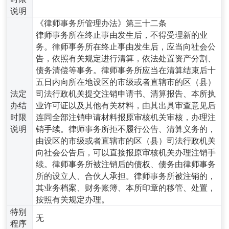
说明
《律师事务所管理办法》第三十二条
律师事务所在终止事由发生后，不得受理新的业
务。律师事务所在终止事由发生后，应当向社会公
告，依照有关规定进行清算，依法处置资产分割、
债务清偿等事务。律师事务所应当在清算结束后十
五日内向所在地设区的市级或者直辖市的区（县）
法定
司法行政机关提交注销申请书、清算报告、本所执
办结
业许可证以及其他有关材料，由其出具审查意见后
时限
连同全部注销申请材料报原审核机关审核，办理注
说明
销手续。律师事务所拒不履行公告、清算义务的，
由设区的市级或者直辖市的区（县）司法行政机关
向社会公告后，可以直接报原审核机关办理注销手
续。律师事务所被注销后的债权、债务由律师事务
所的设立人、合伙人承担。律师事务所被注销的，
其业务档案、财务账簿、本所印章的移管、处置，
按照有关规定办理。
特别
无
程序