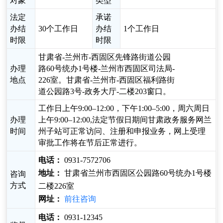
对象
类型
法定
承诺
办结
30个工作日
办结
1个工作日
时限
时限
甘肃省-兰州市-西固区先锋路街道公园
办理
路60号统办1号楼-兰州市西固区司法局-
地点
226室。甘肃省-兰州市-西固区福利路街
道公园路3号-政务大厅-二楼203窗口。
工作日上午9:00–12:00，下午1:00–5:00，周六周日
办理
上午9:00–12:00,法定节假日期间甘肃政务服务网兰
时间
州子站可正常访问、注册和申报业务，网上受理
审批工作将在节后正常进行。
电话：
0931-7572706
地址：
甘肃省兰州市西固区公园路60号统办1号楼
咨询
方式
二楼226室
网址：
前往咨询
电话：
0931-12345