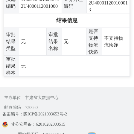
2U40001120010001
编码
2U4000112001000
编码
3
结果信息
是否
审批
审批
支持
不支持物
结果
无
结果
无
物流
流快递
类型
名称
快递
审批
结果
无
样本
主办单位：甘肃省大数据中心
邮政编码：730030
备案编号：陇ICP备2021003653号-2
甘公安网备：62010202003515