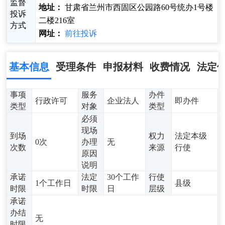
监督
地址：
甘肃省兰州市西固区公园路60号统办1号楼
投诉
二楼216室
方式
网址：
前往投诉
基本信息
受理条件
申报材料
收费情况
法定
事项
服务
办件
行政许可
企业法人
即办件
类型
对象
类型
必须
现场
到场
权力
法定本级
0次
办理
无
次数
来源
行使
原因
说明
承诺
法定
30个工作
行使
1个工作日
县级
时限
时限
日
层级
承诺
办结
无
时限