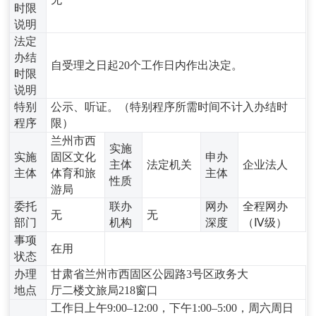
时限
说明
法定
办结
自受理之日起20个工作日内作出决定。
时限
说明
特别
公示、听证。（特别程序所需时间不计入办结时
程序
限）
兰州市西
实施
实施
固区文化
申办
主体
法定机关
企业法人
主体
体育和旅
主体
性质
游局
委托
联办
网办
全程网办
无
无
部门
机构
深度
（Ⅳ级）
事项
在用
状态
办理
甘肃省兰州市西固区公园路3号区政务大
地点
厅二楼文旅局218窗口
工作日上午9:00–12:00，下午1:00–5:00，周六周日