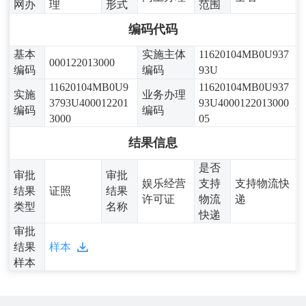
网办
理
形式
范围
编码代码
基本
实施主体
11620104MB0U937
000122013000
编码
编码
93U
11620104MB0U9
11620104MB0U937
实施
业务办理
3793U400012201
93U4000122013000
编码
编码
3000
05
结果信息
是否
审批
审批
娱乐经营
支持
支持物流快
结果
证照
结果
许可证
物流
递
类型
名称
快递
审批
结果
样本
样本