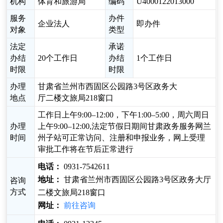
机构
体育和旅游局
编码
U4000122013000
服务
办件
企业法人
即办件
对象
类型
法定
承诺
办结
20个工作日
办结
1个工作日
时限
时限
办理
甘肃省兰州市西固区公园路3号区政务大
地点
厅二楼文旅局218窗口
工作日上午9:00–12:00，下午1:00–5:00，周六周日
办理
上午9:00–12:00,法定节假日期间甘肃政务服务网兰
时间
州子站可正常访问、注册和申报业务，网上受理
审批工作将在节后正常进行
电话：
0931-7542611
地址：
甘肃省兰州市西固区公园路3号区政务大厅
咨询
方式
二楼文旅局218窗口
网址：
前往咨询