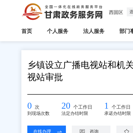
西固区
首页
个人服务
法人服务
部门
乡镇设立广播电视站和机
视站审批
0
20
1
次
个工作日
个工作日
到现场次数
法定办结时限
承诺办结时限
在线办理
咨询