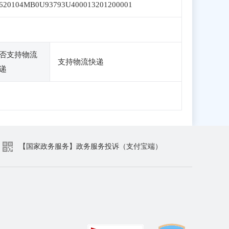
620104MB0U93793U400013201200001
否支持物流
支持物流快递
递
【国家政务服务】政务服务投诉（支付宝端）