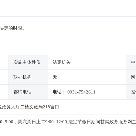
决定的时限。
实施主体性质
法定机关
申
联办机构
无
网
咨询电话
电话：
0931-7542611
投
政务大厅二楼文旅局218窗口
午1:00–5:00，周六周日上午9:00–12:00,法定节假日期间甘肃