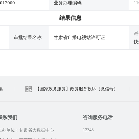
012000
业务办理编码
11
结果信息
是
审批结果名称
甘肃省广播电视站许可证
快
集
|
【国家政务服务】政务服务投诉（微信端）
|
联系我们
咨询服务电话
12345
主办单位：甘肃省大数据中心