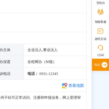
甘快办
智能客服
政民互动
办主体
企业法人,事业法人
12345
办深度
全程网办（Ⅳ级）
收起
诉电话
电话：
0931-12345
查看地图
政务服务网兰州子站可正常访问、注册和申报业务，网上受理审