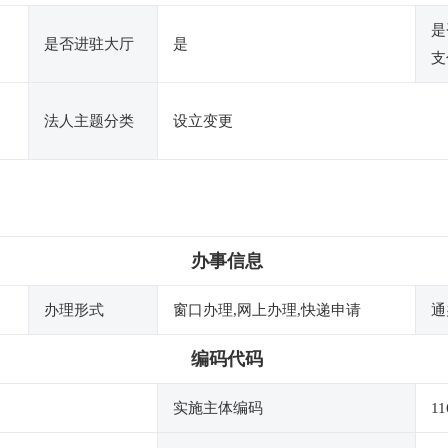
是
是否进驻大厅
是
支
法人主题分类
设立变更
办事信息
办理形式
窗口办理,网上办理,快递申请
通
编码代码
实施主体编码
1