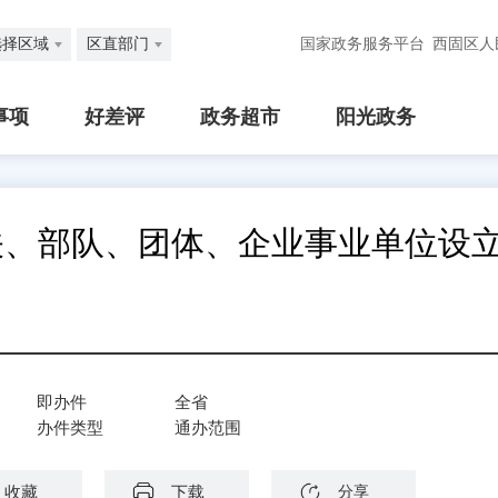
选择区域
区直部门
国家政务服务平台
西固区人
事项
好差评
政务超市
阳光政务
关、部队、团体、企业事业单位设
即办件
全省
办件类型
通办范围
收藏
下载
分享