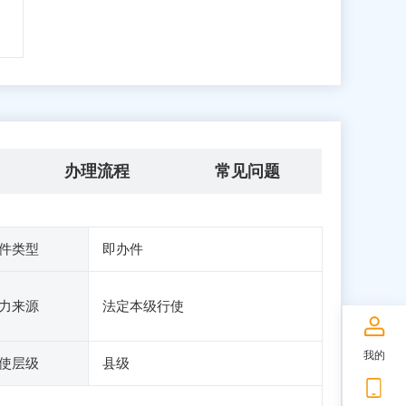
办理流程
常见问题
件类型
即办件
力来源
法定本级行使
我的
使层级
县级