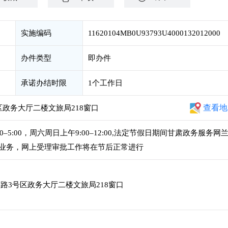
实施编码
11620104MB0U93793U4000132012000
办件类型
即办件
承诺办结时限
1个工作日
查看地
政务大厅二楼文旅局218窗口
:00–5:00，周六周日上午9:00–12:00,法定节假日期间甘肃政务服务网
业务，网上受理审批工作将在节后正常进行
路3号区政务大厅二楼文旅局218窗口