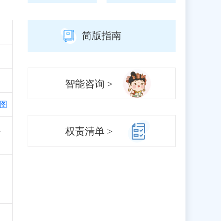
简版指南
智能咨询 >
图
兰
权责清单 >