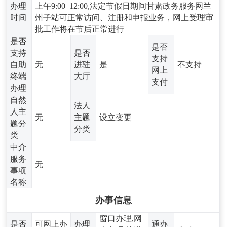
办理
上午9:00–12:00,法定节假日期间甘肃政务服务网兰
时间
州子站可正常访问、注册和申报业务，网上受理审
批工作将在节后正常进行
是否
是否
支持
是否
支持
自助
无
进驻
是
不支持
网上
终端
大厅
支付
办理
自然
法人
人主
无
主题
设立变更
题分
分类
类
中介
服务
无
事项
名称
办事信息
窗口办理,网
是否
可网上办
办理
通办