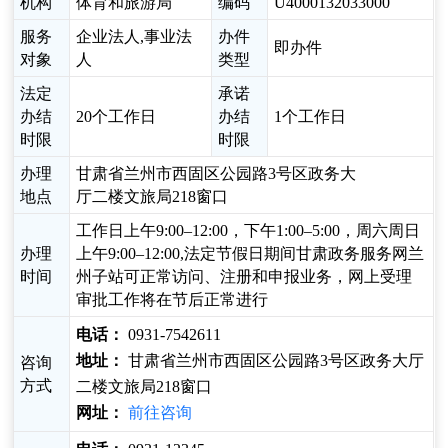
机构
体育和旅游局
编码
U4000132033000
服务
企业法人,事业法
办件
即办件
对象
人
类型
法定
承诺
办结
20个工作日
办结
1个工作日
时限
时限
办理
甘肃省兰州市西固区公园路3号区政务大
地点
厅二楼文旅局218窗口
工作日上午9:00–12:00，下午1:00–5:00，周六周日
办理
上午9:00–12:00,法定节假日期间甘肃政务服务网兰
时间
州子站可正常访问、注册和申报业务，网上受理
审批工作将在节后正常进行
电话：
0931-7542611
地址：
甘肃省兰州市西固区公园路3号区政务大厅
咨询
方式
二楼文旅局218窗口
网址：
前往咨询