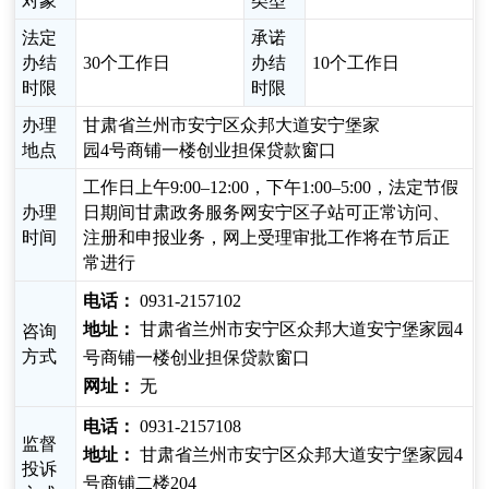
对象
类型
法定
承诺
办结
30个工作日
办结
10个工作日
时限
时限
办理
甘肃省兰州市安宁区众邦大道安宁堡家
地点
园4号商铺一楼创业担保贷款窗口
工作日上午9:00–12:00，下午1:00–5:00，法定节假
办理
日期间甘肃政务服务网安宁区子站可正常访问、
时间
注册和申报业务，网上受理审批工作将在节后正
常进行
电话：
0931-2157102
地址：
甘肃省兰州市安宁区众邦大道安宁堡家园4
咨询
方式
号商铺一楼创业担保贷款窗口
网址：
无
电话：
0931-2157108
监督
地址：
甘肃省兰州市安宁区众邦大道安宁堡家园4
投诉
号商铺二楼204