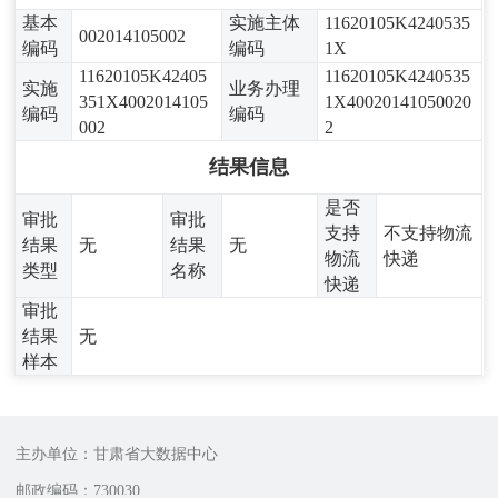
基本
实施主体
11620105K4240535
002014105002
编码
编码
1X
11620105K42405
11620105K4240535
实施
业务办理
351X4002014105
1X40020141050020
编码
编码
002
2
结果信息
是否
审批
审批
支持
不支持物流
结果
无
结果
无
物流
快递
类型
名称
快递
审批
结果
无
样本
主办单位：甘肃省大数据中心
邮政编码：730030