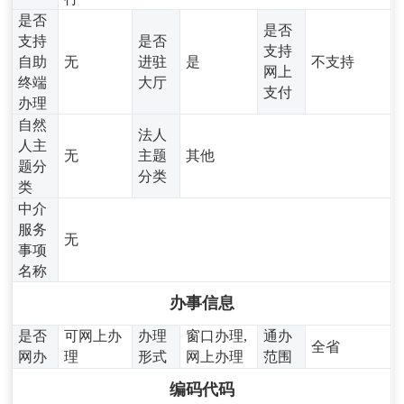
是否
是否
支持
是否
支持
自助
无
进驻
是
不支持
网上
终端
大厅
支付
办理
自然
法人
人主
无
主题
其他
题分
分类
类
中介
服务
无
事项
名称
办事信息
是否
可网上办
办理
窗口办理,
通办
全省
网办
理
形式
网上办理
范围
编码代码