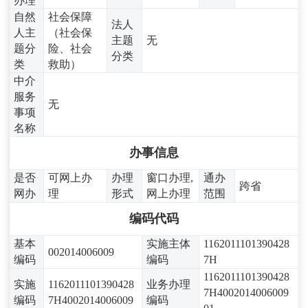
办理
自然
社会保障
法人
人主
（社会保
主题
无
题分
险、社会
分类
类
救助）
中介
服务
无
事项
名称
办事信息
是否
可网上办
办理
窗口办理,
通办
跨省
网办
理
形式
网上办理
范围
编码代码
基本
实施主体
1162011101390428
002014006009
编码
编码
7H
1162011101390428
实施
1162011101390428
业务办理
7H4002014006009
编码
7H4002014006009
编码