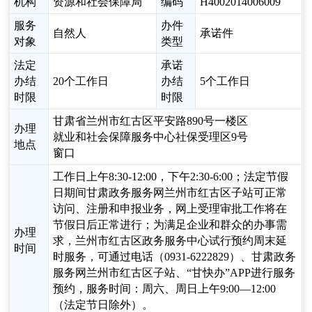
机构
资源和社会保障局
编码
H4002014006009
服务
办件
自然人
承诺件
对象
类型
法定
承诺
办结
20个工作日
办结
5个工作日
时限
时限
甘肃省兰州市红古区平安路890号一楼区
办理
就业和社会保障服务中心社保受理区9号
地点
窗口
工作日上午8:30-12:00，下午2:30-6:00；法定节假
日期间甘肃政务服务网兰州市红古区子站可正常
访问、注册和申报业务，网上受理审批工作将在
节假日后正常进行；为满足企业和群众的办事需
办理
求，兰州市红古区政务服务中心试行预约周末延
时间
时服务，可通过电话（0931-6222829）、甘肃政务
服务网兰州市红古区子站、“甘快办”APP进行服务
预约，服务时间：周六、周日上午9:00—12:00
（法定节日除外）。