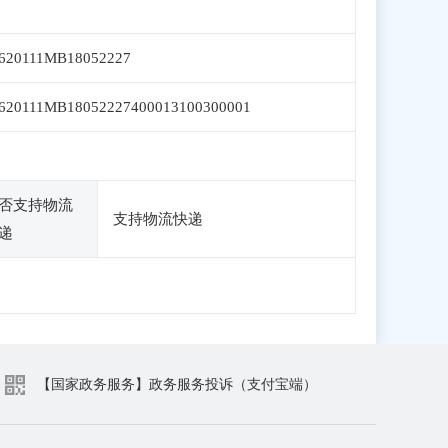
620111MB18052227
620111MB18052227400013100300001
否支持物流
支持物流快递
递
【国家政务服务】政务服务投诉（支付宝端）