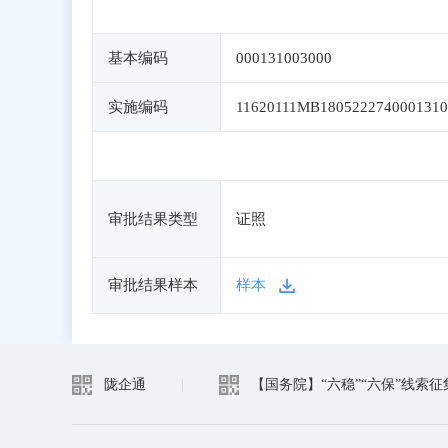
基本编码
000131003000
实施编码
11620111MB1805222740001310
审批结果类型
证照
审批结果样本
样本
陇企通
|
【国务院】“六稳”“六保”线索征