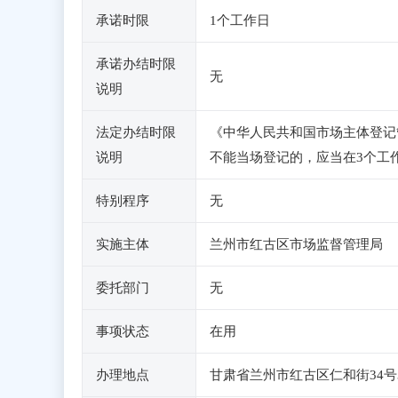
承诺时限
1个工作日
承诺办结时限
无
说明
法定办结时限
《中华人民共和国市场主体登记
说明
不能当场登记的，应当在3个工
特别程序
无
实施主体
兰州市红古区市场监督管理局
委托部门
无
事项状态
在用
办理地点
甘肃省兰州市红古区仁和街34号