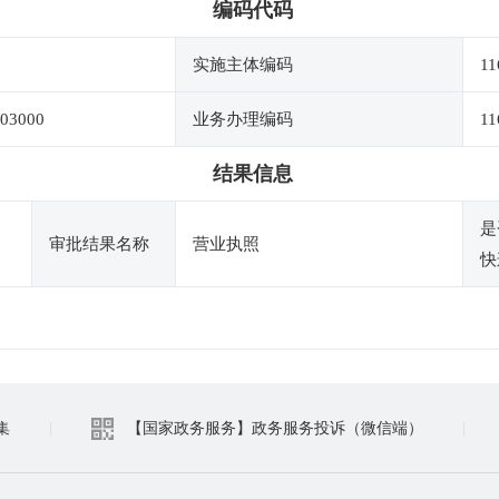
编码代码
实施主体编码
11
03000
业务办理编码
11
结果信息
是
审批结果名称
营业执照
快
集
|
【国家政务服务】政务服务投诉（微信端）
|