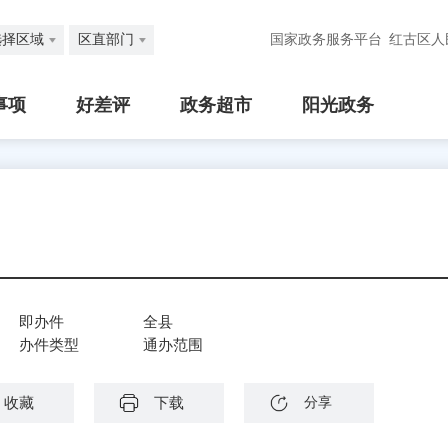
选择区域
区直部门
国家政务服务平台
红古区人
事项
好差评
政务超市
阳光政务
即办件
全县
办件类型
通办范围
收藏
下载
分享