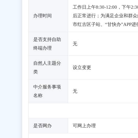
工作日上午8:30-12:00，
办理时间
后正常进行；为满足企业和群众的
市红古区子站、“甘快办”APP进
是否支持自助
无
终端办理
自然人主题分
设立变更
类
中介服务事项
无
名称
是否网办
可网上办理