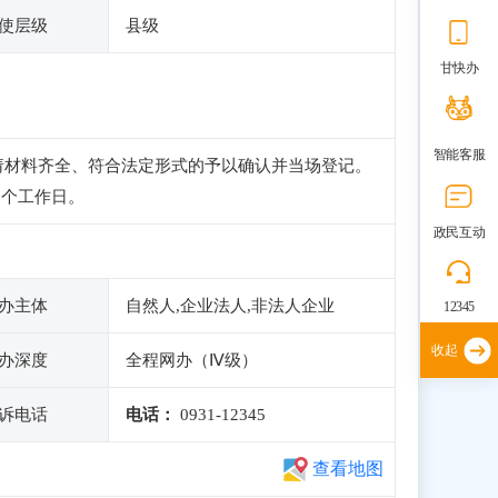
使层级
县级
甘快办
智能客服
请材料齐全、符合法定形式的予以确认并当场登记。
3个工作日。
政民互动
办主体
自然人,企业法人,非法人企业
12345
收起
办深度
全程网办（Ⅳ级）
诉电话
电话：
0931-12345
查看地图