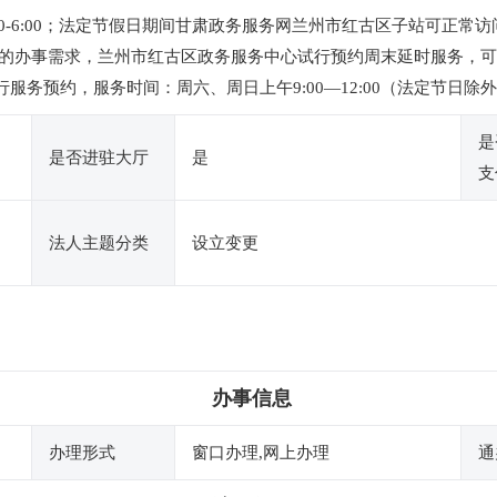
下午2:30-6:00；法定节假日期间甘肃政务服务网兰州市红古区子站
办事需求，兰州市红古区政务服务中心试行预约周末延时服务，可通过电
行服务预约，服务时间：周六、周日上午9:00—12:00（法定节日除
是
是否进驻大厅
是
支
法人主题分类
设立变更
办事信息
办理形式
窗口办理,网上办理
通