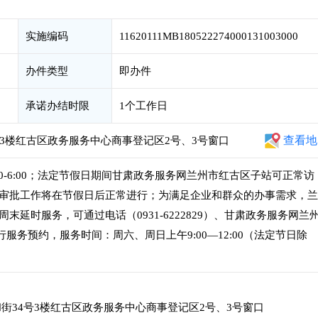
实施编码
11620111MB180522274000131003000
办件类型
即办件
承诺办结时限
1个工作日
查看地
3楼红古区政务服务中心商事登记区2号、3号窗口
午2:30-6:00；法定节假日期间甘肃政务服务网兰州市红古区子站可正常访
审批工作将在节假日后正常进行；为满足企业和群众的办事需求，兰
末延时服务，可通过电话（0931-6222829）、甘肃政务服务网兰
行服务预约，服务时间：周六、周日上午9:00—12:00（法定节日除
街34号3楼红古区政务服务中心商事登记区2号、3号窗口