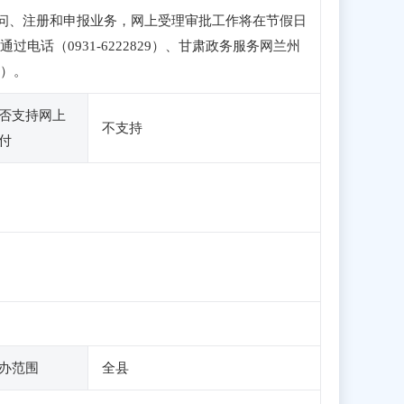
可正常访问、注册和申报业务，网上受理审批工作将在节假日
话（0931-6222829）、甘肃政务服务网兰州
外）。
否支持网上
不支持
付
办范围
全县