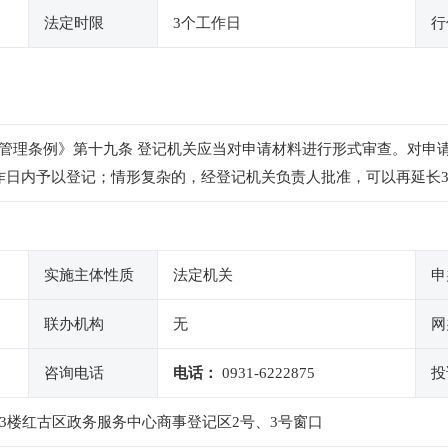
法定时限
3个工作日
行
管理条例》第十九条 登记机关应当对申请材料进行形式审查。对申
作日内予以登记；情形复杂的，经登记机关负责人批准，可以再延长
实施主体性质
法定机关
申
联办机构
无
网
咨询电话
电话：
0931-6222875
投
3楼红古区政务服务中心商事登记区2号、3号窗口