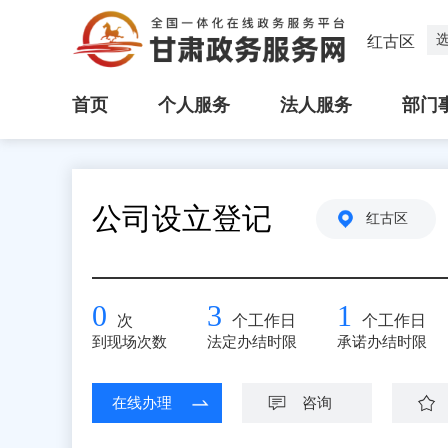
红古区
首页
个人服务
法人服务
部门
公司设立登记
红古区
0
3
1
次
个工作日
个工作日
到现场次数
法定办结时限
承诺办结时限
在线办理
咨询