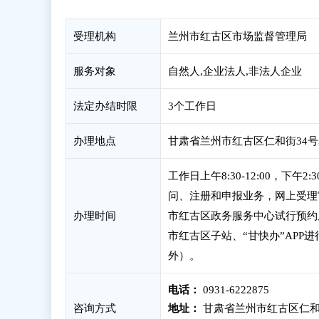
受理机构
兰州市红古区市场监督管理局
服务对象
自然人,企业法人,非法人企业
法定办结时限
3个工作日
办理地点
甘肃省兰州市红古区仁和街34号
工作日上午8:30-12:00，下
问、注册和申报业务，网上受理
办理时间
市红古区政务服务中心试行预约周
市红古区子站、“甘快办”APP进
外）。
电话：
0931-6222875
咨询方式
地址：
甘肃省兰州市红古区仁和