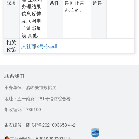
深度
条件
期间正常
周期
办理结果
死亡的。
信息反馈,
互联网电
子证照反
馈,其他
相关
人社部8号令.pdf
政策
联系我们
承办单位：嘉峪关市数据局
地址：五一南路1281号信访综合楼
邮政编码：735100
备案编号：陇ICP备2021003653号-2
甘公安网备：62010202003515