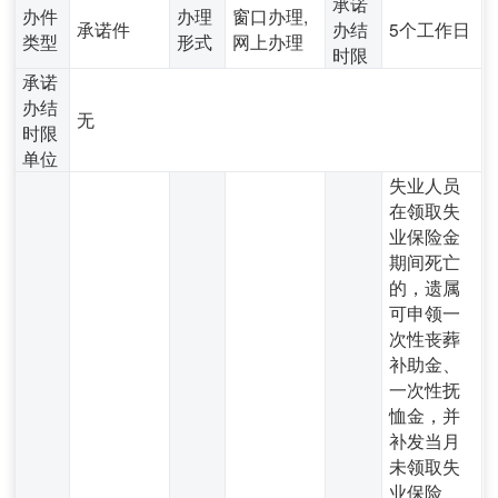
承诺
办件
办理
窗口办理,
承诺件
办结
5个工作日
类型
形式
网上办理
时限
承诺
办结
无
时限
单位
失业人员
在领取失
业保险金
期间死亡
的，遗属
可申领一
次性丧葬
补助金、
一次性抚
恤金，并
补发当月
未领取失
业保险