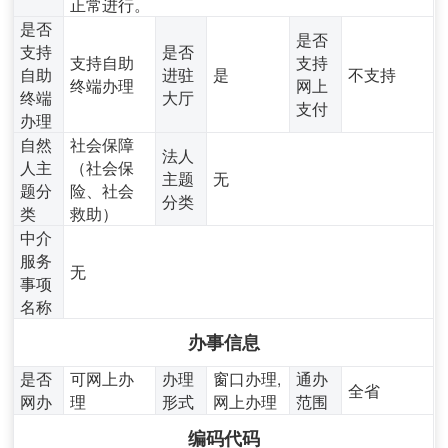
正常进行。
是否
是否
支持
是否
支持自助
支持
自助
进驻
是
不支持
终端办理
网上
终端
大厅
支付
办理
自然
社会保障
法人
人主
（社会保
主题
无
题分
险、社会
分类
类
救助）
中介
服务
无
事项
名称
办事信息
是否
可网上办
办理
窗口办理,
通办
全省
网办
理
形式
网上办理
范围
编码代码