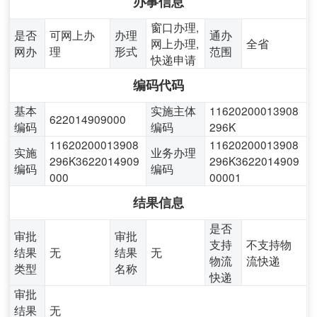
办事信息
窗口办理,
是否
可网上办
办理
通办
网上办理,
全省
网办
理
形式
范围
快递申请
编码代码
基本
实施主体
11620200013908
622014909000
编码
编码
296K
11620200013908
11620200013908
实施
业务办理
296K3622014909
296K3622014909
编码
编码
000
00001
结果信息
是否
审批
审批
支持
不支持物
结果
无
结果
无
物流
流快递
类型
名称
快递
审批
结果
无