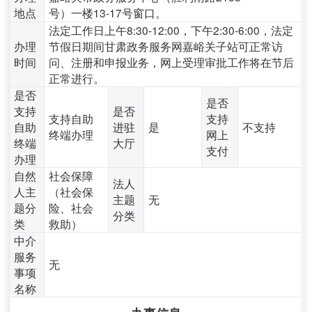
地点
号）一楼13-17号窗口。
法定工作日上午8:30-12:00，下午2:30-6:00，法定
办理
节假日期间甘肃政务服务网嘉峪关子站可正常访
时间
问、注册和申报业务，网上受理审批工作将在节后
正常进行。
是否
是否
支持
是否
支持自助
支持
自助
进驻
是
不支持
终端办理
网上
终端
大厅
支付
办理
自然
社会保障
法人
人主
（社会保
主题
无
题分
险、社会
分类
类
救助）
中介
服务
无
事项
名称