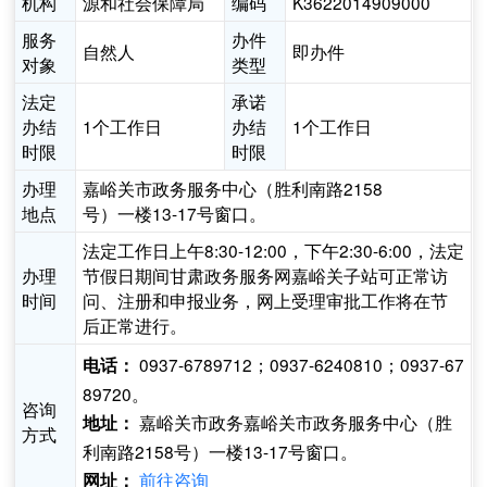
机构
源和社会保障局
编码
K3622014909000
服务
办件
自然人
即办件
对象
类型
法定
承诺
办结
1个工作日
办结
1个工作日
时限
时限
办理
嘉峪关市政务服务中心（胜利南路2158
地点
号）一楼13-17号窗口。
法定工作日上午8:30-12:00，下午2:30-6:00，法定
办理
节假日期间甘肃政务服务网嘉峪关子站可正常访
时间
问、注册和申报业务，网上受理审批工作将在节
后正常进行。
0937-6789712；0937-6240810；0937-67
电话：
89720。
咨询
嘉峪关市政务嘉峪关市政务服务中心（胜
地址：
方式
利南路2158号）一楼13-17号窗口。
前往咨询
网址：