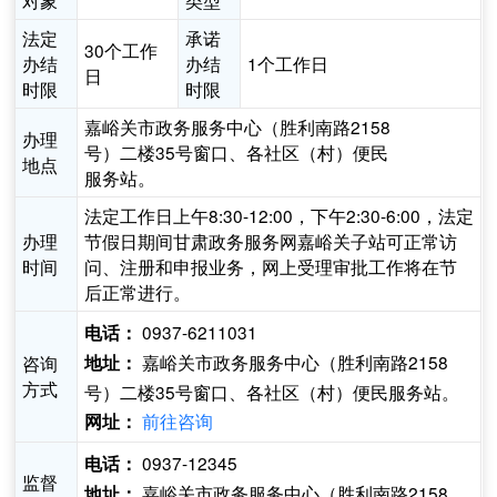
对象
类型
法定
承诺
30个工作
办结
办结
1个工作日
日
时限
时限
嘉峪关市政务服务中心（胜利南路2158
办理
号）二楼35号窗口、各社区（村）便民
地点
服务站。
法定工作日上午8:30-12:00，下午2:30-6:00，法定
办理
节假日期间甘肃政务服务网嘉峪关子站可正常访
时间
问、注册和申报业务，网上受理审批工作将在节
后正常进行。
0937-6211031
电话：
嘉峪关市政务服务中心（胜利南路2158
咨询
地址：
方式
号）二楼35号窗口、各社区（村）便民服务站。
前往咨询
网址：
0937-12345
电话：
监督
嘉峪关市政务服务中心（胜利南路2158
地址：