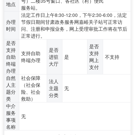
号）二楼35号窗口、各社区（村）便民
地点
服务站。
法定工作日上午8:30-12:00，下午2:30-6:00，法定
办理
节假日期间甘肃政务服务网嘉峪关子站可正常访
时间
问、注册和申报业务，网上受理审批工作将在节后
正常进行。
是否
是否
支持
是否
支持自助
支持
自助
进驻
是
不支持
终端办理
网上
终端
大厅
支付
办理
自然
社会保障
法人
人主
（社会保
主题
无
题分
险、社会
分类
类
救助）
中介
服务
无
事项
名称