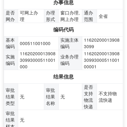
办事信息
是否
可网上办
办理
窗口办理,
通办
全省
网办
理
形式
网上办理
范围
编码代码
基本
实施主体
11620200013908
000511001000
编码
编码
3099
11620200013908
11620200013908
实施
业务办理
30993000511001
30993000511001
编码
编码
000
00001
结果信息
是否
审批
审批
支持
不支持物
结果
无
结果
无
物流
流快递
类型
名称
快递
审批
结果
无
样本