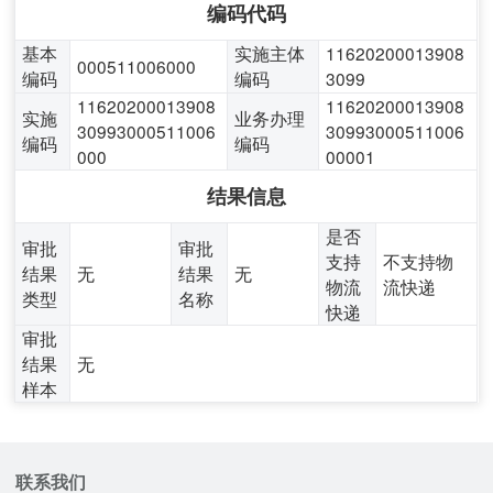
编码代码
基本
实施主体
11620200013908
000511006000
编码
编码
3099
11620200013908
11620200013908
实施
业务办理
30993000511006
30993000511006
编码
编码
000
00001
结果信息
是否
审批
审批
支持
不支持物
结果
无
结果
无
物流
流快递
类型
名称
快递
审批
结果
无
样本
联系我们