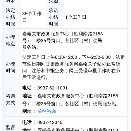
对象
类型
法定
承诺
35个工作
办结
办结
1个工作日
日
时限
时限
嘉峪关市政务服务中心（胜利南路2158
办理
号）二楼35号窗口、各社区（村）便民
地点
服务站。
法定工作日上午8:30-12:00，下午2:30-6:00，法定
办理
节假日期间甘肃政务服务网嘉峪关子站可正常访
时间
问、注册和申报业务，网上受理审批工作将在节
后正常进行。
0937-6211031
电话：
嘉峪关市政务服务中心（胜利南路2158
咨询
地址：
方式
号）二楼35号窗口、各社区（村）便民服务站。
前往咨询
网址：
0937-12345
电话：
监督
嘉峪关市政务服务中心（胜利南路2158
地址：