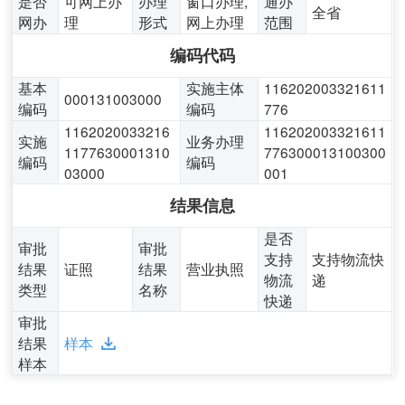
是否
可网上办
办理
窗口办理,
通办
全省
网办
理
形式
网上办理
范围
编码代码
基本
实施主体
116202003321611
000131003000
编码
编码
776
1162020033216
116202003321611
实施
业务办理
1177630001310
776300013100300
编码
编码
03000
001
结果信息
是否
审批
审批
支持
支持物流快
结果
证照
结果
营业执照
物流
递
类型
名称
快递
审批
结果
样本
样本