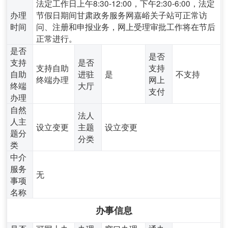
法定工作日上午8:30-12:00，下午2:30-6:00，法定
办理
节假日期间甘肃政务服务网嘉峪关子站可正常访
时间
问、注册和申报业务，网上受理审批工作将在节后
正常进行。
是否
是否
支持
是否
支持自助
支持
自助
进驻
是
不支持
终端办理
网上
终端
大厅
支付
办理
自然
法人
人主
设立变更
主题
设立变更
题分
分类
类
中介
服务
无
事项
名称
办事信息