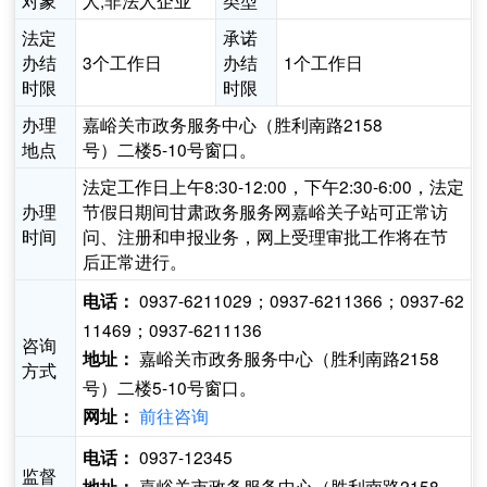
对象
人,非法人企业
类型
法定
承诺
办结
3个工作日
办结
1个工作日
时限
时限
办理
嘉峪关市政务服务中心（胜利南路2158
地点
号）二楼5-10号窗口。
法定工作日上午8:30-12:00，下午2:30-6:00，法定
办理
节假日期间甘肃政务服务网嘉峪关子站可正常访
时间
问、注册和申报业务，网上受理审批工作将在节
后正常进行。
0937-6211029；0937-6211366；0937-62
电话：
11469；0937-6211136
咨询
嘉峪关市政务服务中心（胜利南路2158
地址：
方式
号）二楼5-10号窗口。
前往咨询
网址：
0937-12345
电话：
监督
嘉峪关市政务服务中心（胜利南路2158